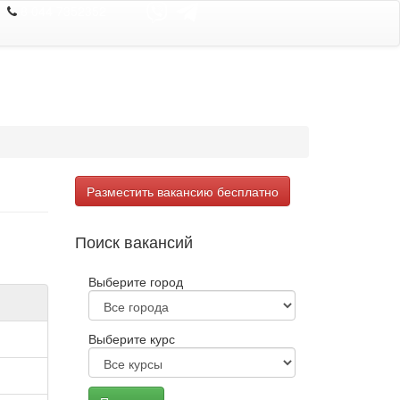
8 044 7352352
Разместить вакансию бесплатно
Поиск вакансий
Выберите город
Выберите курс