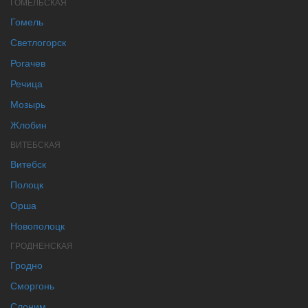
ГОМЕЛЬСКАЯ
Гомель
Светлогорск
Рогачев
Речица
Мозырь
Жлобин
ВИТЕБСКАЯ
Витебск
Полоцк
Орша
Новополоцк
ГРОДНЕНСКАЯ
Гродно
Сморгонь
Слоним