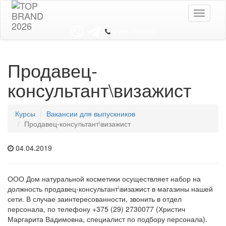
Toggle
navigati
8 044 7352352
Продавец-
консультант\визажист
Курсы
Вакансии для выпускников
Продавец-консультант\визажист
04.04.2019
ООО Дом натуральной косметики осуществляет набор на
должность продавец-консультант\визажист в магазины нашей
сети. В случае заинтересованности, звонить в отдел
персонала, по телефону +375 (29) 2730077 (Христич
Маргарита Вадимовна, специалист по подбору персонала).