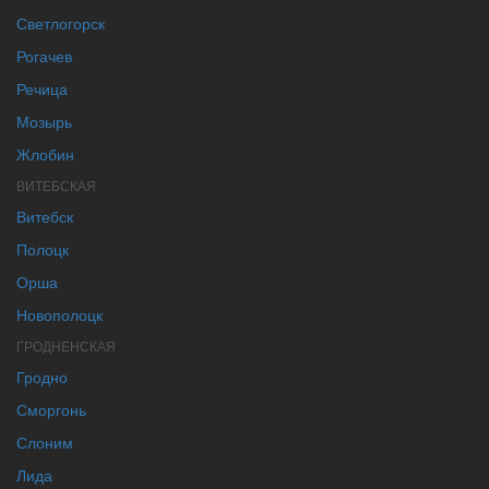
Светлогорск
Рогачев
Речица
Мозырь
Жлобин
ВИТЕБСКАЯ
Витебск
Полоцк
Орша
Новополоцк
ГРОДНЕНСКАЯ
Гродно
Сморгонь
Слоним
Лида