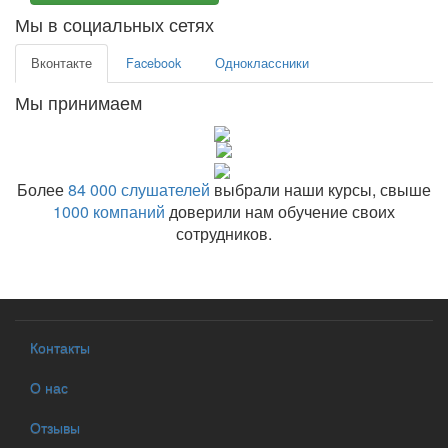
Мы в социальных сетях
Вконтакте
Facebook
Одноклассники
Мы принимаем
Более
84 000 слушателей
выбрали наши курсы, свыше
1000 компаний
доверили нам обучение своих
сотрудников.
Контакты
О нас
Отзывы