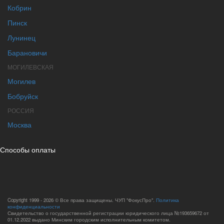
Кобрин
Пинск
Лунинец
Барановичи
МОГИЛЕВСКАЯ
Могилев
Бобруйск
РОССИЯ
Москва
Способы оплаты
Copyright 1999 - 2026 © Все права защищены. ЧУП "ФокусПро".
Политика
конфиденциальности
Свидетельство о государственной регистрации юридического лица №193659672 от
01.12.2022 выдано Минским городским исполнительным комитетом.