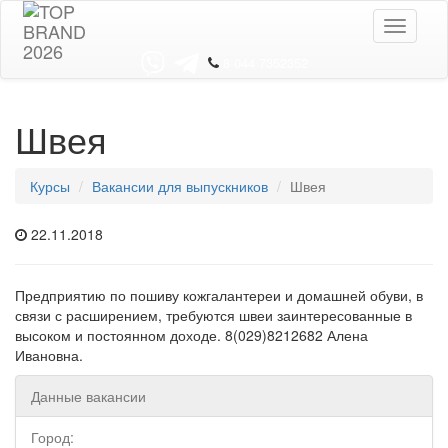
Toggle
navigati
8 044 7352352
Швея
Курсы
Вакансии для выпускников
Швея
22.11.2018
Предприятию по пошиву кожгалантереи и домашней обуви, в
связи с расширением, требуются швеи заинтересованные в
высоком и постоянном доходе. 8(029)8212682 Алена
Ивановна.
Данные вакансии
Город: