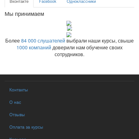
Вконтакте
Facebook
Одноклассники
Мы принимаем
Более
84 000 слушателей
выбрали наши курсы, свыше
1000 компаний
доверили нам обучение своих
сотрудников.
Контакты
О нас
Отзывы
Оплата за курсы