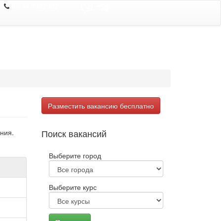
8 044 7352352
Разместить вакансию бесплатно
Поиск вакансий
ния.
Выберите город
Выберите курс