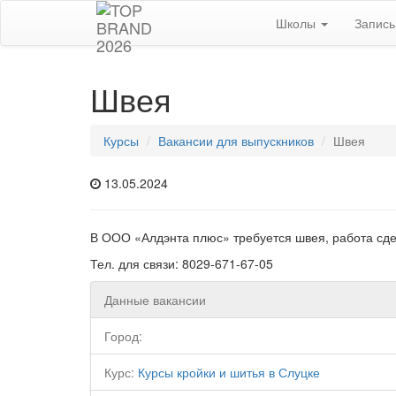
Школы
Запис
Швея
Курсы
Вакансии для выпускников
Швея
13.05.2024
В ООО «Алдэнта плюс» требуется швея, работа сде
Тел. для связи: 8029-671-67-05
Данные вакансии
Город:
Курс:
Курсы кройки и шитья в Слуцке