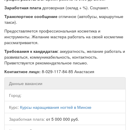
Заработная плата
договорная (оклад + %). Соцпакет.
Транспортное сообщение
отличное (автобусы, маршрутные
такси).
Предоставляется профессиональная косметика и
инструменты. Желание мастера работать на своей косметике
рассматривается.
Требования к кандидатам
: аккуратность, желание работать и
развиваться, коммуникабельность, контактность.
Приветствуется рекомендательное письмо.
Контактное лицо:
8-029-117-84-85 Анастасия
Данные вакансии
Город:
Курс:
Курсы наращивания ногтей в Минске
Заработная плата:
от 5 000 000 руб.