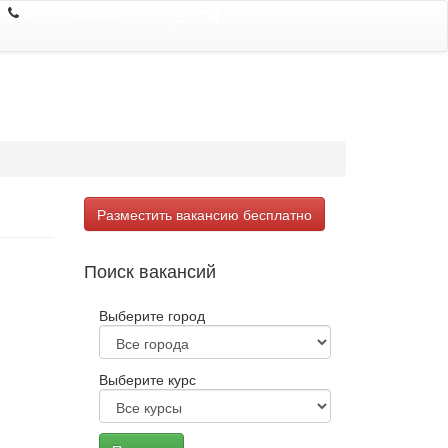
8 044 7352352
Разместить вакансию бесплатно
Поиск вакансий
Выберите город
Выберите курс