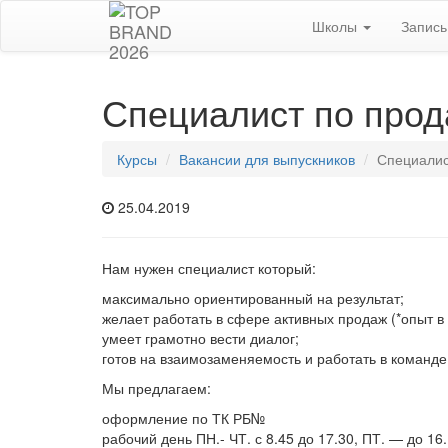
Школы
Запис
Специалист по про
Курсы
Вакансии для выпускников
Специалис
25.04.2019
Нам нужен специалист который:
максимально ориентированный на результат;
желает работать в сфере активных продаж (*опыт в
умеет грамотно вести диалог;
готов на взаимозаменяемость и работать в команде
Мы предлагаем:
оформление по ТК РБ№
рабочий день ПН.- ЧТ. с 8.45 до 17.30, ПТ. — до 16