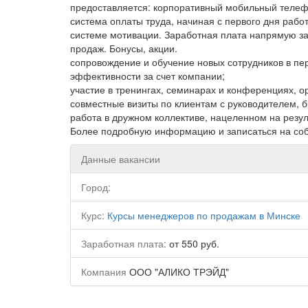
предоставляется: корпоративный мобильный телефо
система оплаты труда, начиная с первого дня работ
системе мотивации. Заработная плата напрямую з
продаж. Бонусы, акции.
сопровождение и обучение новых сотрудников в пе
эффективности за счет компании;
участие в тренингах, семинарах и конференциях, 
совместные визиты по клиентам с руководителем,
работа в дружном коллективе, нацеленном на резул
Более подробную информацию и записаться на со
Данные вакансии
Город:
Курс:
Курсы менеджеров по продажам в Минске
Заработная плата:
от 550 руб.
Компания
ООО "АЛИКО ТРЭЙД"