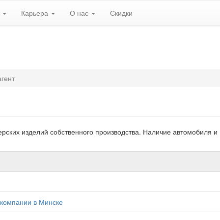
ь
Карьера
О нас
Скидки
агент
ерских изделий собственного производства. Наличие автомобиля и
 компании в Минске