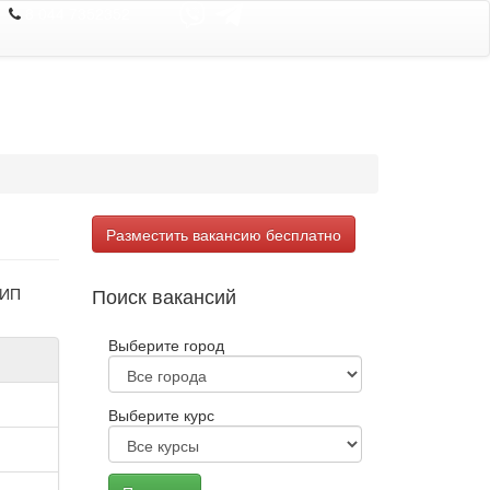
8 044 7352352
Разместить вакансию бесплатно
Поиск вакансий
 ИП
Выберите город
Выберите курс