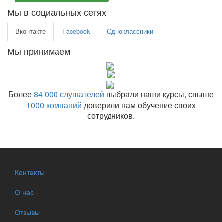
Мы в социальных сетях
Вконтакте
Facebook
Одноклассники
Мы принимаем
Более
84 000 слушателей
выбрали наши курсы, свыше
1000 компаний
доверили нам обучение своих
сотрудников.
Контакты
О нас
Отзывы