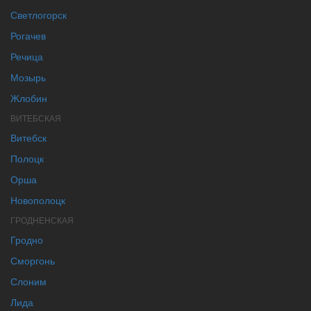
Светлогорск
Рогачев
Речица
Мозырь
Жлобин
ВИТЕБСКАЯ
Витебск
Полоцк
Орша
Новополоцк
ГРОДНЕНСКАЯ
Гродно
Сморгонь
Слоним
Лида