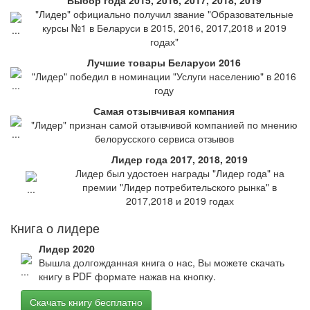
Выбор года 2015, 2016, 2017, 2018, 2019
"Лидер" официально получил звание "Образовательные
курсы №1 в Беларуси в 2015, 2016, 2017,2018 и 2019
годах"
Лучшие товары Беларуси 2016
"Лидер" победил в номинации "Услуги населению" в 2016
году
Самая отзывчивая компания
"Лидер" признан самой отзывчивой компанией по мнению
белорусского сервиса отзывов
Лидер года 2017, 2018, 2019
Лидер был удостоен награды "Лидер года" на
премии "Лидер потребительского рынка" в
2017,2018 и 2019 годах
Книга о лидере
Лидер 2020
Вышла долгожданная книга о нас, Вы можете скачать
книгу в PDF формате нажав на кнопку.
Скачать книгу бесплатно