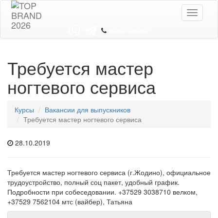
Toggle
navigati
8 044 7352352
Требуется мастер
ногтевого сервиса
Курсы
Вакансии для выпускников
Требуется мастер ногтевого сервиса
28.10.2019
Требуется мастер ногтевого сервиса (г.Жодино), официальное
трудоустройство, полный соц пакет, удобный график.
Подробности при собеседовании. +37529 3038710 велком,
+37529 7562104 мтс (вайбер), Татьяна