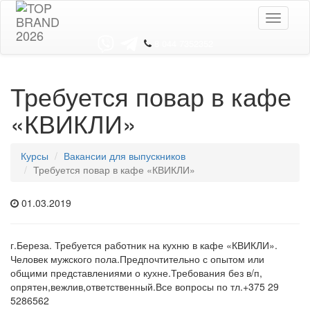
Toggle
navigati
8 044 7352352
Требуется повар в кафе
«КВИКЛИ»
Курсы
Вакансии для выпускников
Требуется повар в кафе «КВИКЛИ»
01.03.2019
г.Береза. Требуется работник на кухню в кафе «КВИКЛИ».
Человек мужского пола.Предпочтительно с опытом или
общими представлениями о кухне.Требования без в/п,
опрятен,вежлив,ответственный.Все вопросы по тл.+375 29
5286562