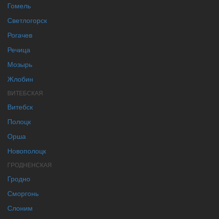
Гомель
Светлогорск
Рогачев
Речица
Мозырь
Жлобин
ВИТЕБСКАЯ
Витебск
Полоцк
Орша
Новополоцк
ГРОДНЕНСКАЯ
Гродно
Сморгонь
Слоним