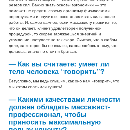
резерв сил. Важно знать основы эргономики — это
поможет не вредить своему организму физическими
перегрузками и научиться восстанавливать силы после
работы. И, самое важное, если массажисту нравится то,
что он делает, клиент удовлетворен полученной
процедурой, то скорее заряжаешься энергией и
утомление наступает не так скоро. Считаю, что в любом
деле, за которое бы не взялся, важна любовь к тому, что
делаешь, иначе не стоит и браться.
— Как вы считаете: умеет ли
тело человека “говорить”?
Безусловно, мы ведь слышим, как оно нам «говорит», что
мы хотим спать или кушать!
— Какими качествами личности
должен обладать массажист-
профессионал, чтобы
приносить максимальную
пользу клиенту?