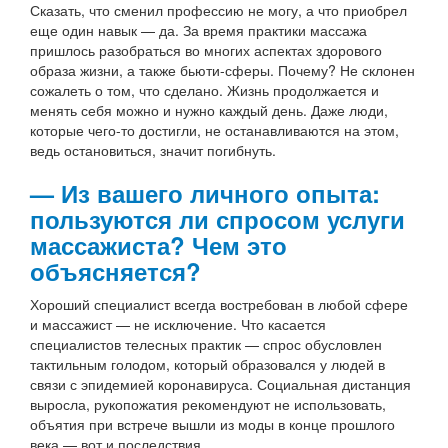
Сказать, что сменил профессию не могу, а что приобрел
еще один навык — да. За время практики массажа
пришлось разобраться во многих аспектах здорового
образа жизни, а также бьюти-сферы. Почему? Не склонен
сожалеть о том, что сделано. Жизнь продолжается и
менять себя можно и нужно каждый день. Даже люди,
которые чего-то достигли, не останавливаются на этом,
ведь остановиться, значит погибнуть.
— Из вашего личного опыта:
пользуются ли спросом услуги
массажиста? Чем это
объясняется?
Хороший специалист всегда востребован в любой сфере
и массажист — не исключение. Что касается
специалистов телесных практик — спрос обусловлен
тактильным голодом, который образовался у людей в
связи с эпидемией коронавируса. Социальная дистанция
выросла, рукопожатия рекомендуют не использовать,
объятия при встрече вышли из моды в конце прошлого
века — вот и последствия.