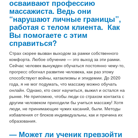
осваивают профессию
массажиста. Ведь они
“нарушают личные границы”,
работая с телом клиента. Как
Вы помогаете с этим
справиться?
Страх скорее вызван выходом за рамки собственного
комфорта. Любое обучение — это выход за эти рамки.
Сейчас человек вынужден обучаться постоянно чему-то,
прогресс обогнал развитие человека, как раз этому
способствуют войны, катаклизмы и эпидемии. До 2020
года, я не мог подумать, что массажу можно обучать
онлайн. Однако, кто смог научиться, выжил и остался на
рынке. Не припомню, чтобы люди со страхом контакта с
другим человеком приходили бы учиться массажу! Хотя
люди, не принимающие чужих касаний, были. Методы
избавления от блоков индивидуальны, как и причина их
образования.
— Может ли ученик превзойти