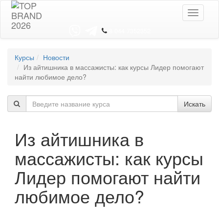
Toggle
navigati
8 044 7352352
Курсы
Новости
Из айтишника в массажисты: как курсы Лидер помогают
найти любимое дело?
Искать
Из айтишника в
массажисты: как курсы
Лидер помогают найти
любимое дело?