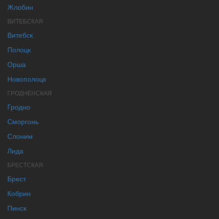
Жлобин
ВИТЕБСКАЯ
Витебск
Полоцк
Орша
Новополоцк
ГРОДНЕНСКАЯ
Гродно
Сморгонь
Слоним
Лида
БРЕСТСКАЯ
Брест
Кобрин
Пинск