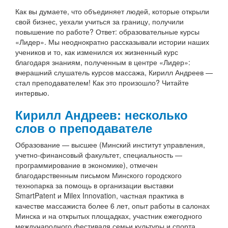
Как вы думаете, что объединяет людей, которые открыли
свой бизнес, уехали учиться за границу, получили
повышение по работе? Ответ: образовательные курсы
«Лидер». Мы неоднократно рассказывали истории наших
учеников и то, как изменился их жизненный курс
благодаря знаниям, полученным в центре «Лидер»:
вчерашний слушатель курсов массажа, Кирилл Андреев —
стал преподавателем! Как это произошло? Читайте
интервью.
Кирилл Андреев: несколько
слов о преподавателе
Образование — высшее (Минский институт управления,
учетно-финансовый факультет, специальность —
программирование в экономике), отмечен
благодарственным письмом Минского городского
технопарка за помощь в организации выставки
SmartPatent и Milex Innovation, частная практика в
качестве массажиста более 6 лет, опыт работы в салонах
Минска и на открытых площадках, участник ежегодного
международного фестиваля семьи,культуры и спорта