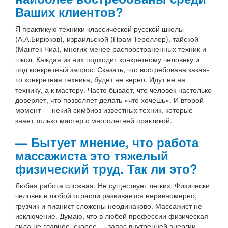
Ваших клиентов?
Я практикую техники классической русской школы
(А.А.Бирюков), израильской (Ноам Тероллер), тайской
(Мантек Чиа), многих менее распространенных техник и
школ. Каждая из них подходит конкретному человеку и
под конкретный запрос. Сказать, что востребована какая-
то конкретная техника, будет не верно. Идут не на
технику, а к мастеру. Часто бывает, что человек настолько
доверяет, что позволяет делать «что хочешь». И второй
момент — некий симбиоз известных техник, которые
знает только мастер с многолетней практикой.
— Бытует мнение, что работа
массажиста это тяжелый
физический труд. Так ли это?
Любая работа сложная. Не существует легких. Физически
человек в любой отрасли развивается неравномерно,
грузчик и пианист сложены неодинаково. Массажист не
исключение. Думаю, что в любой профессии физическая
сила не главное, скорее — запас внутренней энергии,