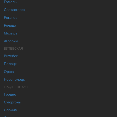
Гомель
Светлогорск
Рогачев
Речица
Мозырь
Жлобин
ВИТЕБСКАЯ
Витебск
Полоцк
Орша
Новополоцк
ГРОДНЕНСКАЯ
Гродно
Сморгонь
Слоним