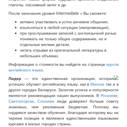
глаголы, пассивный залог и др.
После окончания уровня Intermediate + Вы сможете:
активно участвовать в устно-речевом общении,
изъясняться в любой ситуации (импровизации),
при прослушивании записей с англоязычной речью
понимать не только общее содеражание, но и
отдельные мелкие детали,
читать отрывки из оригинальной литературы в
небольших объемах.
Информацию о стоимости вы найдете на странице
курсов
английского языка
.
Лидер
— это единственная организация, которая
успешно обучает английскому языку, как в
Минске
так и в
других городах Беларуси. Залогом успеха и популярности
являются рекомендации наших выпускников. В
Рогачеве
,
Светлогорске
,
Слониме
люди доверяют больше совету
знакомых, чем рекламным бюджетам. Поэтому мы
гордимся качеством обучения, благодаря которому мы не
теряем позиции и являемся единственными языковыми
курсами в малых городах страны.