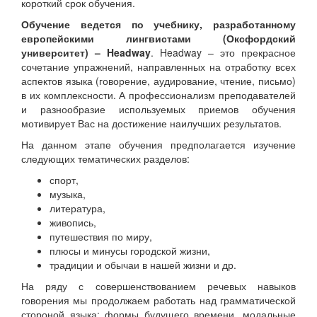
короткий срок обучения.
Обучение ведется по учебнику, разработанному
европейскими лингвистами (Оксфордский
университет) – Headway
. Headway – это прекрасное
сочетание упражнений, направленных на отработку всех
аспектов языка (говорение, аудирование, чтение, письмо)
в их комплексности. А профессионализм преподавателей
и разнообразие используемых приемов обучения
мотивирует Вас на достижение наилучших результатов.
На данном этапе обучения предполагается изучение
следующих тематических разделов:
спорт,
музыка,
литература,
живопись,
путешествия по миру,
плюсы и минусы городской жизни,
традиции и обычаи в нашей жизни и др.
На ряду с совершенствованием речевых навыков
говорения мы продолжаем работать над грамматической
стороной языка: формы будущего времени, модальные