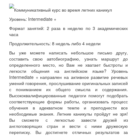
Коммуникативный курс во время летних каникул
Уровень: Intermediate +
Формат занятий: 2 раза в неделю по 3 академических
часа
Продолжительность: 8 недель либо 4 недели
Вы уже можете написать небольшое письмо другу,
составить свою автобиографию, узнать маршрут до
определенного место, но Вам не хватает быстроты и
легкости общения на английском языке? Уровень
Intermediate + направлен на активное развитие речевых
умений говорения, прослушивание оригинальных записей
с пониманием их общего смысла и содержания.
Высококвалифицированные педагоги помогут подобрать
соответствующие формы работы, организовать процесс
обучения в адекватном темпе и преподнести все
необходимые знания. Летние каникулы пройдут не зря!
Вы сможете с легкостью завести друзей из
англоговорящих стран и вести с ними дружескую
переписку. Вы достигнете отличных результатов за