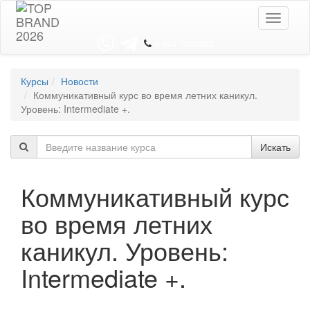
Toggle
navigati
8 044 7352352
Курсы
Новости
Коммуникативный курс во время летних каникул.
Уровень: Intermediate +.
Искать
Коммуникативный курс
во время летних
каникул. Уровень:
Intermediate +.