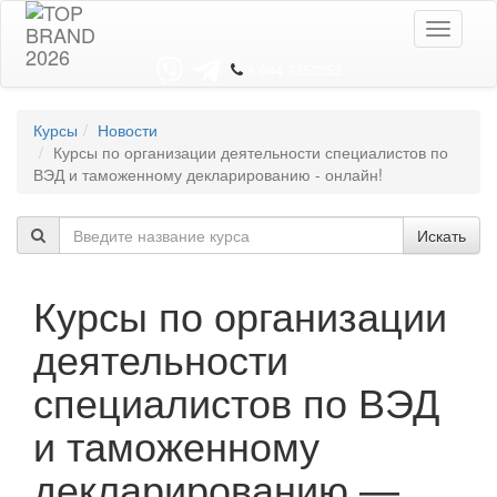
Toggle
navigati
8 044 7352352
Курсы
Новости
Курсы по организации деятельности специалистов по
ВЭД и таможенному декларированию - онлайн!
Искать
Курсы по организации
деятельности
специалистов по ВЭД
и таможенному
декларированию —