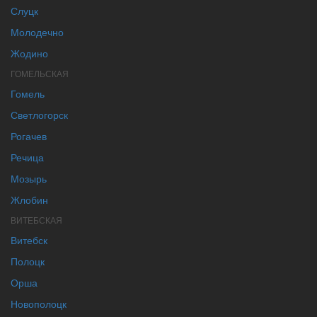
Слуцк
Молодечно
Жодино
ГОМЕЛЬСКАЯ
Гомель
Светлогорск
Рогачев
Речица
Мозырь
Жлобин
ВИТЕБСКАЯ
Витебск
Полоцк
Орша
Новополоцк