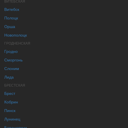
ВИТЕБСКАЯ
Витебск
Полоцк
Орша
Новополоцк
ГРОДНЕНСКАЯ
Гродно
Сморгонь
Слоним
Лида
БРЕСТСКАЯ
Брест
Кобрин
Пинск
Лунинец
Барановичи