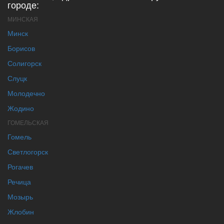
городе:
МИНСКАЯ
Минск
Борисов
Солигорск
Слуцк
Молодечно
Жодино
ГОМЕЛЬСКАЯ
Гомель
Светлогорск
Рогачев
Речица
Мозырь
Жлобин