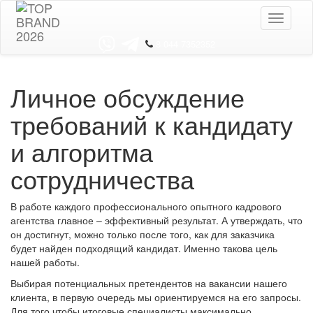
Toggle
navigati
8 044 7352352
Личное обсуждение
требований к кандидату
и алгоритма
сотрудничества
В работе каждого профессионального опытного кадрового
агентства главное – эффективный результат. А утверждать, что
он достигнут, можно только после того, как для заказчика
будет найден подходящий кандидат. Именно такова цель
нашей работы.
Выбирая потенциальных претендентов на вакансии нашего
клиента, в первую очередь мы ориентируемся на его запросы.
Для того чтобы итоговые специалисты максимально