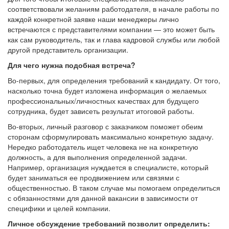
соответствовали желаниям работодателя, в начале работы по
каждой конкретной заявке наши менеджеры лично
встречаются с представителями компании — это может быть
как сам руководитель, так и глава кадровой службы или любой
другой представитель организации.
Для чего нужна подобная встреча?
Во-первых, для определения требований к кандидату. От того,
насколько точна будет изложена информация о желаемых
профессиональных/личностных качествах для будущего
сотрудника, будет зависеть результат итоговой работы.
Во-вторых, личный разговор с заказчиком поможет обеим
сторонам сформулировать максимально конкретную задачу.
Нередко работодатель ищет человека не на конкретную
должность, а для выполнения определенной задачи.
Например, организация нуждается в специалисте, который
будет заниматься ее продвижением или связями с
общественностью. В таком случае мы помогаем определиться
с обязанностями для данной вакансии в зависимости от
специфики и целей компании.
Личное обсуждение требований позволит определить: