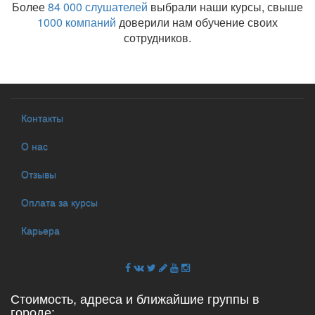
Более
84 000 слушателей
выбрали наши курсы, свыше
1000 компаний
доверили нам обучение своих
сотрудников.
Контакты
О нас
Отзывы
Оплата за курсы
Карьера
Стоимость, адреса и ближайшие группы в
городе: