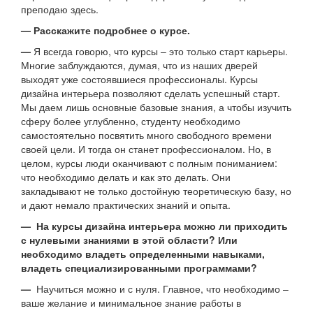
преподаю здесь.
— Расскажите подробнее о курсе.
—
Я всегда говорю, что курсы – это только старт карьеры.
Многие заблуждаются, думая, что из наших дверей
выходят уже состоявшиеся профессионалы. Курсы
дизайна интерьера позволяют сделать успешный старт.
Мы даем лишь основные базовые знания, а чтобы изучить
сферу более углубленно, студенту необходимо
самостоятельно посвятить много свободного времени
своей цели. И тогда он станет профессионалом. Но, в
целом, курсы люди оканчивают с полным пониманием:
что необходимо делать и как это делать. Они
закладывают не только достойную теоретическую базу, но
и дают немало практических знаний и опыта.
— На курсы дизайна интерьера можно ли приходить
с нулевыми знаниями в этой области? Или
необходимо владеть определенными навыками,
владеть специализированными программами?
—
Научиться можно и с нуля. Главное, что необходимо –
ваше желание и минимальное знание работы в