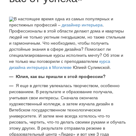
В настоящее время одна из самых популярных и
престижных профессий –
дизайнер интерьера
.
Профессионалы в этой области делают дома и квартиры
людей не только уютным гнездышком, но также стильным
и гармоничным. Что необходимо, чтобы получить
достойные знания в сфере дизайна? Помогают ли
специализированные курсы исполнить мечту? Об этом и
не только мы поговорили с преподавателем
курса
дизайна интерьера в Могилеве
Юлией Сулимской.
— Юлия, как вы пришли к этой профессии?
—
Я еще в детстве увлекалась творчеством, особенно
рисованием. В результате и образование получала,
учитывая свои интересы. Сначала окончила
художественный колледж, а затем изучала дизайн в
Витебском государственном технологическом
университете. И затем мне всегда хотелось что-то
рисовать, чертить, что-то делать своими руками и обучать
этому других. В результате отправила резюме в
образовательный центр «Лидер» и вот уже 3 года