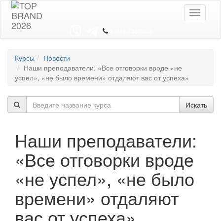
Toggle
navigati
8 044 7352352
Курсы
Новости
Наши преподаватели: «Все отговорки вроде «не
успел», «не было времени» отдаляют вас от успеха»
Искать
Наши преподаватели:
«Все отговорки вроде
«не успел», «не было
времени» отдаляют
вас от успеха»