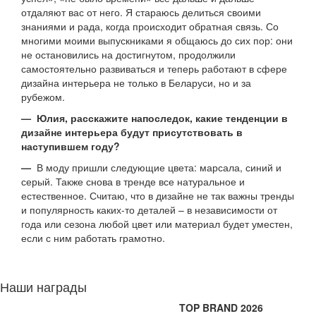
отдаляют вас от него. Я стараюсь делиться своими
знаниями и рада, когда происходит обратная связь. Со
многими моими выпускниками я общаюсь до сих пор: они
не остановились на достигнутом, продолжили
самостоятельно развиваться и теперь работают в сфере
дизайна интерьера не только в Беларуси, но и за
рубежом.
— Юлия, расскажите напоследок, какие тенденции в
дизайне интерьера будут присутствовать в
наступившем году?
—
В моду пришли следующие цвета: марсала, синий и
серый. Также снова в тренде все натуральное и
естественное. Считаю, что в дизайне не так важны тренды
и популярность каких-то деталей – в независимости от
года или сезона любой цвет или материал будет уместен,
если с ним работать грамотно.
Наши награды
TOP BRAND 2026