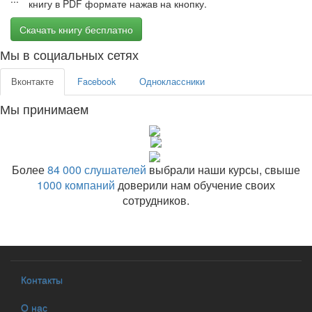
книгу в PDF формате нажав на кнопку.
Скачать книгу бесплатно
Мы в социальных сетях
Вконтакте
Facebook
Одноклассники
Мы принимаем
Более
84 000 слушателей
выбрали наши курсы, свыше
1000 компаний
доверили нам обучение своих
сотрудников.
Контакты
О нас