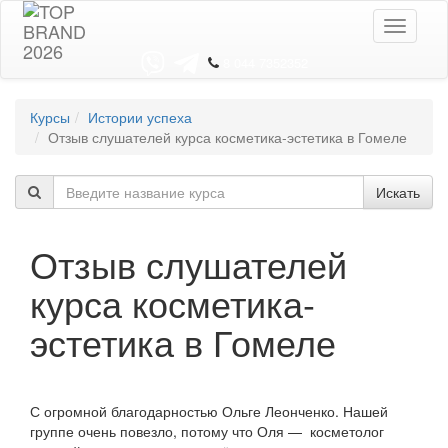
Toggle
navigati
8 044 7352352
Курсы
Истории успеха
Отзыв слушателей курса косметика-эстетика в Гомеле
Искать
Отзыв слушателей
курса косметика-
эстетика в Гомеле
С огромной благодарностью Ольге Леонченко. Нашей
группе очень повезло, потому что Оля — косметолог