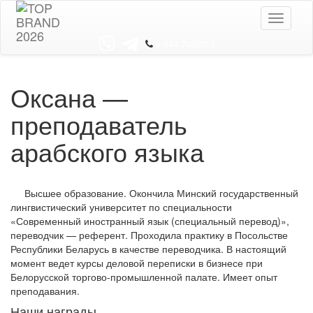
Toggle
navigati
8 044 7352352
Оксана —
преподаватель
арабского языка
Высшее образование. Окончила Минский государственный
лингвистический университет по специальности
«Современный иностранный язык (специальный перевод)»,
переводчик — референт. Проходила практику в Посольстве
Республики Беларусь в качестве переводчика. В настоящий
момент ведет курсы деловой переписки в бизнесе при
Белорусской торгово-промышленной палате. Имеет опыт
преподавания.
Наши награды