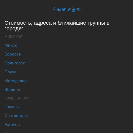
Стоимость, адреса и ближайшие группы в
городе:
МИНСКАЯ
Минск
Борисов
Солигорск
Слуцк
Молодечно
Жодино
ГОМЕЛЬСКАЯ
Гомель
Светлогорск
Рогачев
Речица