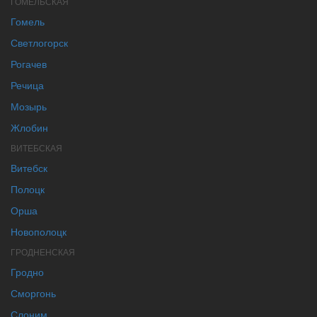
ГОМЕЛЬСКАЯ
Гомель
Светлогорск
Рогачев
Речица
Мозырь
Жлобин
ВИТЕБСКАЯ
Витебск
Полоцк
Орша
Новополоцк
ГРОДНЕНСКАЯ
Гродно
Сморгонь
Слоним