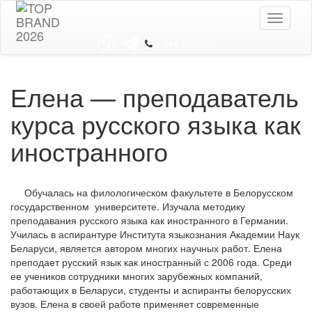
Toggle
navigati
8 044 7352352
Елена — преподаватель
курса русского языка как
иностранного
Обучалась на филологическом факультете в Белорусском
государственном университете. Изучала методику
преподавания русского языка как иностранного в Германии.
Училась в аспирантуре Института языкознания Академии Наук
Беларуси, является автором многих научных работ. Елена
преподает русский язык как иностранный с 2006 года. Среди
ее учеников сотрудники многих зарубежных компаний,
работающих в Беларуси, студенты и аспиранты белорусских
вузов. Елена в своей работе применяет современные