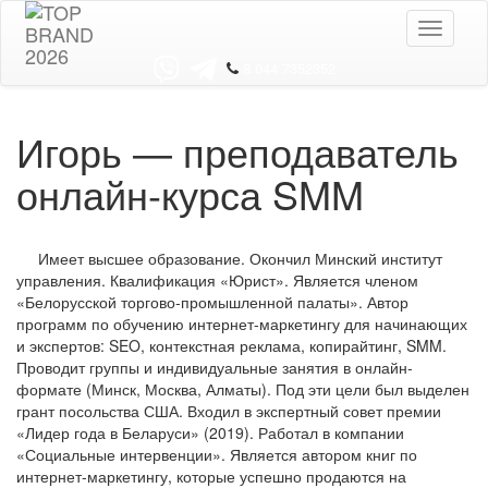
Toggle
navigati
8 044 7352352
Игорь — преподаватель
онлайн-курса SMM
Имеет высшее образование. Окончил Минский институт
управления. Квалификация «Юрист». Является членом
«Белорусской торгово-промышленной палаты». Автор
программ по обучению интернет-маркетингу для начинающих
и экспертов: SEO, контекстная реклама, копирайтинг, SMM.
Проводит группы и индивидуальные занятия в онлайн-
формате (Минск, Москва, Алматы). Под эти цели был выделен
грант посольства США. Входил в экспертный совет премии
«Лидер года в Беларуси» (2019). Работал в компании
«Социальные интервенции». Является автором книг по
интернет-маркетингу, которые успешно продаются на