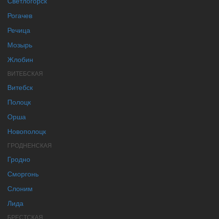
Светлогорск
Рогачев
Речица
Мозырь
Жлобин
ВИТЕБСКАЯ
Витебск
Полоцк
Орша
Новополоцк
ГРОДНЕНСКАЯ
Гродно
Сморгонь
Слоним
Лида
БРЕСТСКАЯ