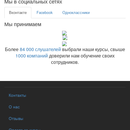
Мы в социальных сетях
Вконтакте
Facebook
Одноклассники
Мы принимаем
Более
84 000 слушателей
выбрали наши курсы, свыше
1000 компаний
доверили нам обучение своих
сотрудников.
Контакты
О нас
Отзывы
Оплата за курсы