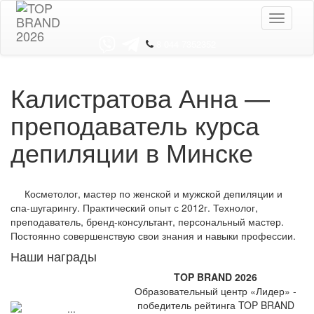
Toggle
navigati
8 044 7352352
Калистратова Анна —
преподаватель курса
депиляции в Минске
Косметолог, мастер по женской и мужской депиляции и
спа-шугарингу. Практический опыт с 2012г. Технолог,
преподаватель, бренд-консультант, персональный мастер.
Постоянно совершенствую свои знания и навыки профессии.
Наши награды
TOP BRAND 2026
Образовательный центр «Лидер» -
победитель рейтинга TOP BRAND