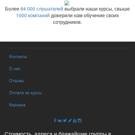
Более
84 000 слушателей
выбрали наши курсы, свыше
1000 компаний
доверили нам обучение своих
сотрудников.
Контакты
О нас
Отзывы
Оплата за курсы
Карьера
Стоимость, адреса и ближайшие группы в