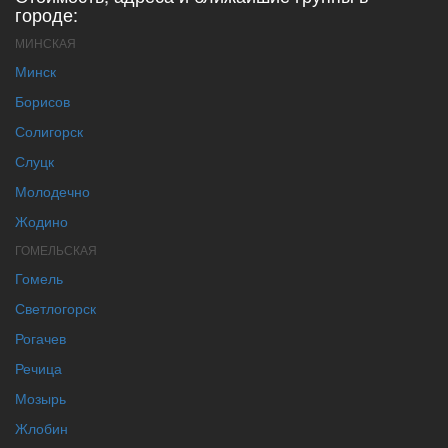
городе:
МИНСКАЯ
Минск
Борисов
Солигорск
Слуцк
Молодечно
Жодино
ГОМЕЛЬСКАЯ
Гомель
Светлогорск
Рогачев
Речица
Мозырь
Жлобин