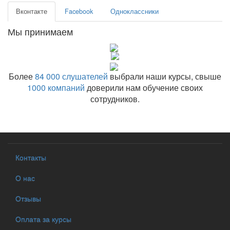
Вконтакте
Facebook
Одноклассники
Мы принимаем
Более
84 000 слушателей
выбрали наши курсы, свыше
1000 компаний
доверили нам обучение своих
сотрудников.
Контакты
О нас
Отзывы
Оплата за курсы