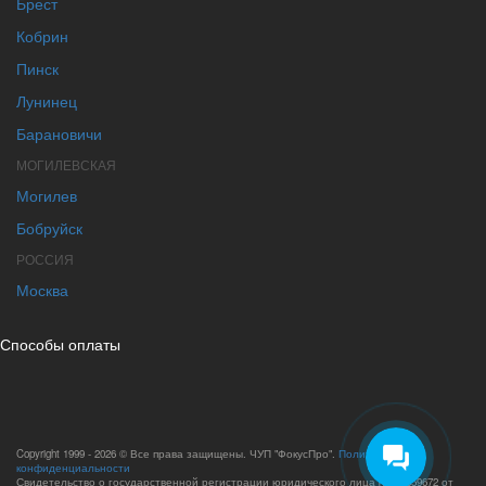
Брест
Кобрин
Пинск
Лунинец
Барановичи
МОГИЛЕВСКАЯ
Могилев
Бобруйск
РОССИЯ
Москва
Способы оплаты
Copyright 1999 - 2026 © Все права защищены. ЧУП "ФокусПро".
Политика
конфиденциальности
Свидетельство о государственной регистрации юридического лица №193659672 от