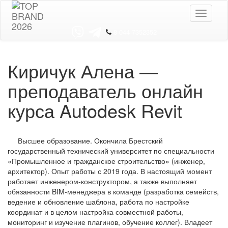
Toggle
navigati
8 044 7352352
Киричук Алена —
преподаватель онлайн
курса Autodesk Revit
Высшее образование. Окончила Брестский
государственный технический университет по специальности
«Промышленное и гражданское строительство» (инженер,
архитектор). Опыт работы с 2019 года. В настоящий момент
работает инженером-конструктором, а также выполняет
обязанности BIM-менеджера в команде (разработка семейств,
ведение и обновление шаблона, работа по настройке
координат и в целом настройка совместной работы,
мониторинг и изучение плагинов, обучение коллег). Владеет