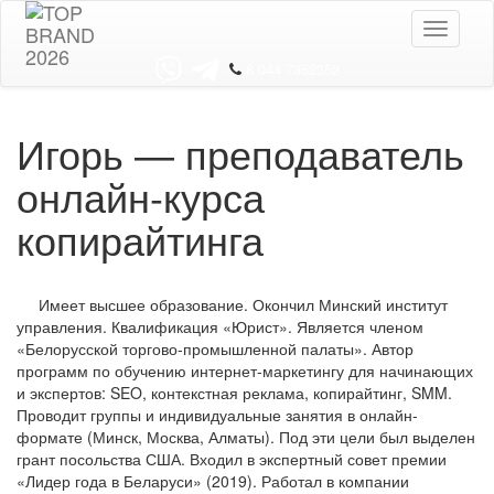
Toggle
navigati
8 044 7352352
Игорь — преподаватель
онлайн-курса
копирайтинга
Имеет высшее образование. Окончил Минский институт
управления. Квалификация «Юрист». Является членом
«Белорусской торгово-промышленной палаты». Автор
программ по обучению интернет-маркетингу для начинающих
и экспертов: SEO, контекстная реклама, копирайтинг, SMM.
Проводит группы и индивидуальные занятия в онлайн-
формате (Минск, Москва, Алматы). Под эти цели был выделен
грант посольства США. Входил в экспертный совет премии
«Лидер года в Беларуси» (2019). Работал в компании