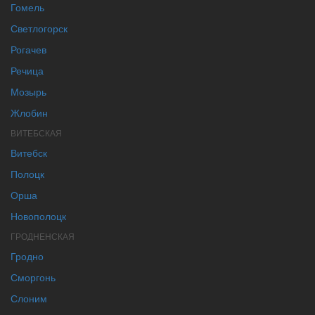
Гомель
Светлогорск
Рогачев
Речица
Мозырь
Жлобин
ВИТЕБСКАЯ
Витебск
Полоцк
Орша
Новополоцк
ГРОДНЕНСКАЯ
Гродно
Сморгонь
Слоним