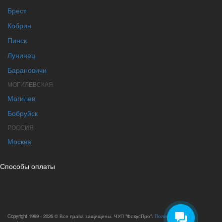
Брест
Кобрин
Пинск
Лунинец
Барановичи
МОГИЛЕВСКАЯ
Могилев
Бобруйск
РОССИЯ
Москва
Способы оплаты
Copyright 1999 - 2026 © Все права защищены. ЧУП "ФокусПро".
Политика