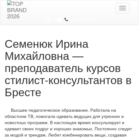
Toggle
navigati
8 044 7352352
Семенюк Ирина
Михайловна —
преподаватель курсов
стилист-консультантов в
Бресте
Высшее педагогическое образование. Работала на
областном ТВ, помогала одевать ведущих для утренних и
новостных программ. В настоящее время консультирует и
одевает своих подруг и хороших знакомых. Постоянно следит
за модой и трендам. Любит комбинировать вещи, создавая