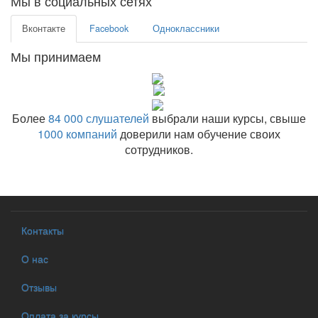
Мы в социальных сетях
Вконтакте
Facebook
Одноклассники
Мы принимаем
Более
84 000 слушателей
выбрали наши курсы, свыше
1000 компаний
доверили нам обучение своих
сотрудников.
Контакты
О нас
Отзывы
Оплата за курсы