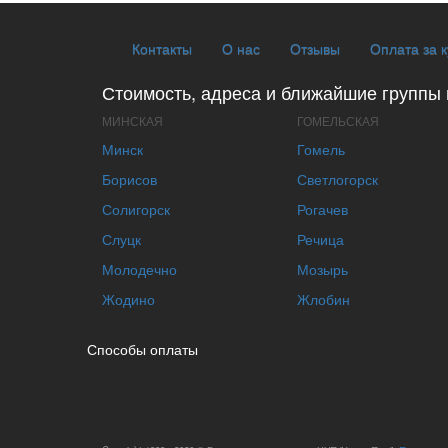
Контакты
О нас
Отзывы
Оплата за 
Стоимость, адреса и ближайшие группы 
МИНСКАЯ
ГОМЕЛЬСКАЯ
Минск
Гомель
Борисов
Светлогорск
Солигорск
Рогачев
Слуцк
Речица
Молодечно
Мозырь
Жодино
Жлобин
Способы оплаты