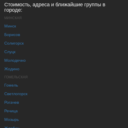
Стоимость, адреса и ближайшие группы в
городе:
МИНСКАЯ
Минск
Борисов
Солигорск
Слуцк
Молодечно
Жодино
ГОМЕЛЬСКАЯ
Гомель
Светлогорск
Рогачев
Речица
Мозырь
Жлобин