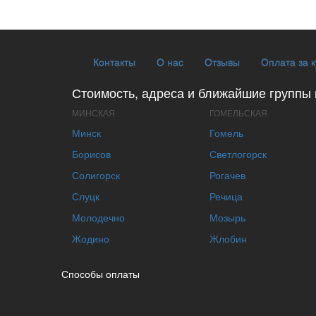
Контакты
О нас
Отзывы
Оплата за 
Стоимость, адреса и ближайшие группы 
МИНСКАЯ
ГОМЕЛЬСКАЯ
Минск
Гомель
Борисов
Светлогорск
Солигорск
Рогачев
Слуцк
Речица
Молодечно
Мозырь
Жодино
Жлобин
Способы оплаты