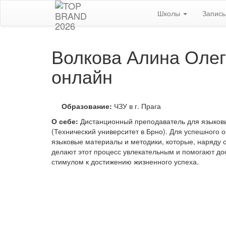
Школы
Запис
Волкова Алина Олег
онлайн
Образование:
ЧЗУ в г. Прага
О себе:
Дистанционный преподаватель для языковы
(Технический университет в Брно).
Для успешного о
языковые материалы и методики, которые, наряду 
делают этот процесс увлекательным и помогают до
стимулом к достижению жизненного успеха.