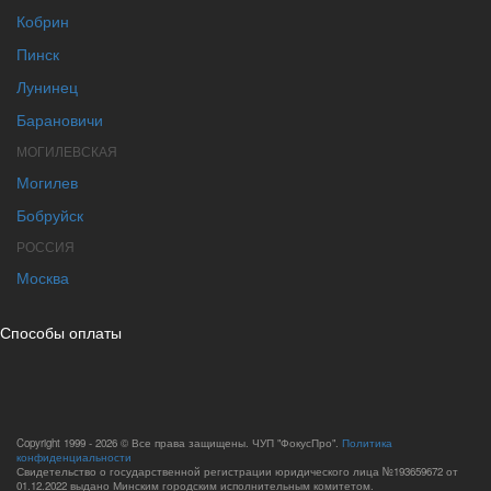
Кобрин
Пинск
Лунинец
Барановичи
МОГИЛЕВСКАЯ
Могилев
Бобруйск
РОССИЯ
Москва
Способы оплаты
Copyright 1999 - 2026 © Все права защищены. ЧУП "ФокусПро".
Политика
конфиденциальности
Свидетельство о государственной регистрации юридического лица №193659672 от
01.12.2022 выдано Минским городским исполнительным комитетом.