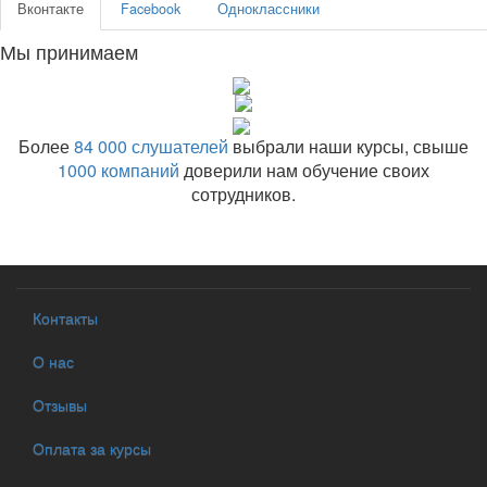
Вконтакте
Facebook
Одноклассники
Мы принимаем
Более
84 000 слушателей
выбрали наши курсы, свыше
1000 компаний
доверили нам обучение своих
сотрудников.
Контакты
О нас
Отзывы
Оплата за курсы