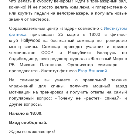
Что делать в субботу вечером? Идти в тренажерный зал,
конечно! И не просто делать жим лежа и гиперэкстензию
или крутить педали на велотренажере, а получать новые
знания от мастеров.
Образовательный центр «Лидер» совместно с
Институтом
фитнеса
приглашает 25 марта в 18:00 в фитнес-
клуб Hollywood на бесплатный семинар по тренировке
мышц спины. Семинар проведет участник и призер
чемпионатов СССР и Республики Беларусь по
бодибилдингу, шеф-редактор журнала «Железный Мир» в
РБ Михаил Плотников. Организатор семинара —
преподаватель Институт фитнеса
Егор Язинский
.
На семинаре вы узнаете о правильной технике
упражнений для спины, получите мощный заряд
мотивации на тренировки и получить ответы на самый
популярный вопрос: «Почему не «растет» спина?» и
другие вопросы.
Начало в 18:00.
Вход свободный.
Ждем всех желающих!