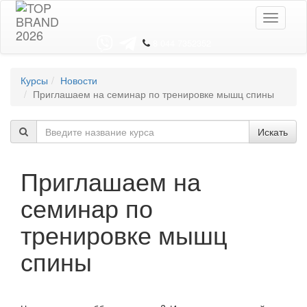
Toggle
navigati
8 044 7352352
Курсы
Новости
Приглашаем на семинар по тренировке мышц спины
Искать
Приглашаем на
семинар по
тренировке мышц
спины