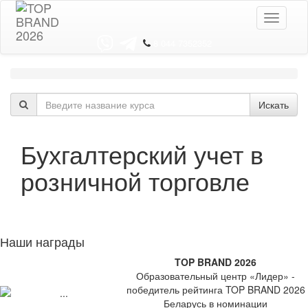
Toggle
navigati
8 044 7352352
Искать
Бухгалтерский учет в
розничной торговле
Наши награды
TOP BRAND 2026
Образовательный центр «Лидер» -
победитель рейтинга TOP BRAND 2026
Беларусь в номинации