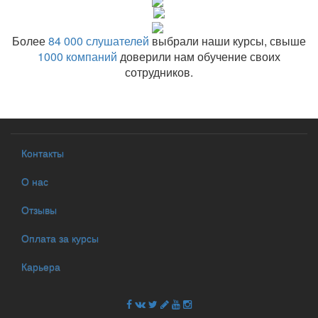
Более
84 000 слушателей
выбрали наши курсы, свыше
1000 компаний
доверили нам обучение своих
сотрудников.
Контакты
О нас
Отзывы
Оплата за курсы
Карьера