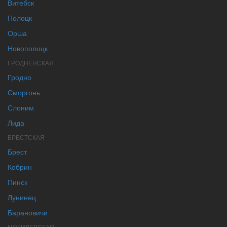
Витебск
Полоцк
Орша
Новополоцк
ГРОДНЕНСКАЯ
Гродно
Сморгонь
Слоним
Лида
БРЕСТСКАЯ
Брест
Кобрин
Пинск
Лунинец
Барановичи
МОГИЛЕВСКАЯ