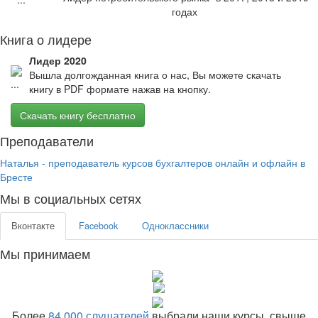
годах
Книга о лидере
Лидер 2020
Вышла долгожданная книга о нас, Вы можете скачать
книгу в PDF формате нажав на кнопку.
Скачать книгу бесплатно
Преподаватели
Наталья - преподаватель курсов бухгалтеров онлайн и офлайн в
Бресте
Мы в социальных сетях
Вконтакте
Facebook
Одноклассники
Мы принимаем
Более
84 000 слушателей
выбрали наши курсы, свыше