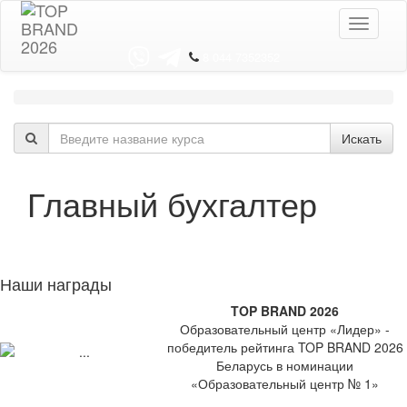
Toggle
navigati
8 044 7352352
Искать
Главный бухгалтер
Наши награды
TOP BRAND 2026
Образовательный центр «Лидер» -
победитель рейтинга TOP BRAND 2026
Беларусь в номинации
«Образовательный центр № 1»