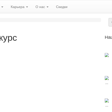
ь
Карьера
О нас
Скидки
курс
На