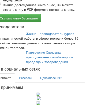
Лидер 2020
Вышла долгожданная книга о нас, Вы можете
скачать книгу в PDF формате нажав на кнопку.
Скачать книгу бесплатно
еподаватели
Жанна - преподаватель курсов
т практической работы в сфере торговли более 15
 сейчас занимает должность начальника сектора
ичной торговли.
Павлюченко Светлана -
преподаватель онлайн-курсов
продавца и товароведения
в социальных сетях
контакте
Facebook
Одноклассники
 принимаем