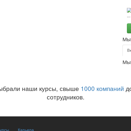
Мы 
В
Мы
ыбрали наши курсы, свыше
1000 компаний
до
сотрудников.
курсы
Карьера