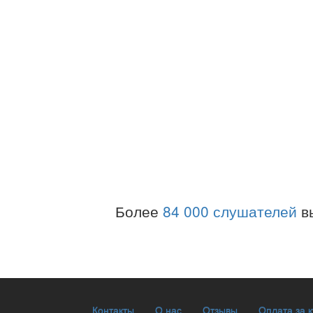
Более
84 000 слушателей
в
Контакты
О нас
Отзывы
Оплата за 