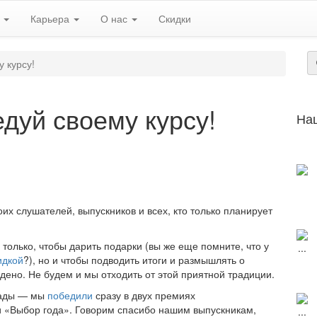
ь
Карьера
О нас
Скидки
 курсу!
дуй своему курсу!
На
х слушателей, выпускников и всех, кто только планирует
только, чтобы дарить подарки (вы же еще помните, что у
идкой
?), но и чтобы подводить итоги и размышлять о
едено. Не будем и мы отходить от этой приятной традиции.
рады — мы
победили
сразу в двух премиях
и «Выбор года». Говорим спасибо нашим выпускникам,