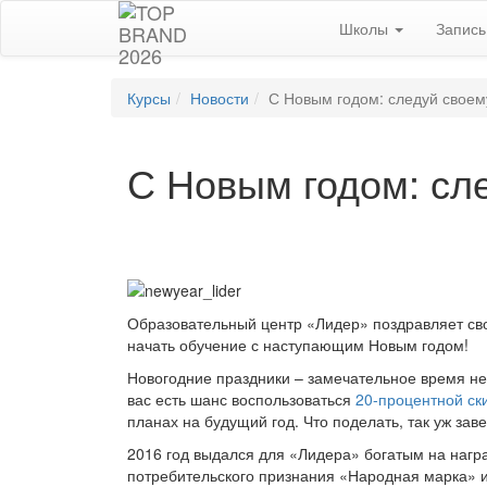
Школы
Запис
Курсы
Новости
С Новым годом: следуй своему
С Новым годом: сле
Образовательный центр «Лидер» поздравляет свои
начать обучение с наступающим Новым годом!
Новогодние праздники – замечательное время не 
вас есть шанс воспользоваться
20-процентной ск
планах на будущий год. Что поделать, так уж зав
2016 год выдался для «Лидера» богатым на наг
потребительского признания «Народная марка» 