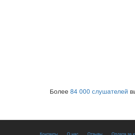
Более
84 000 слушателей
в
Контакты
О нас
Отзывы
Оплата за 