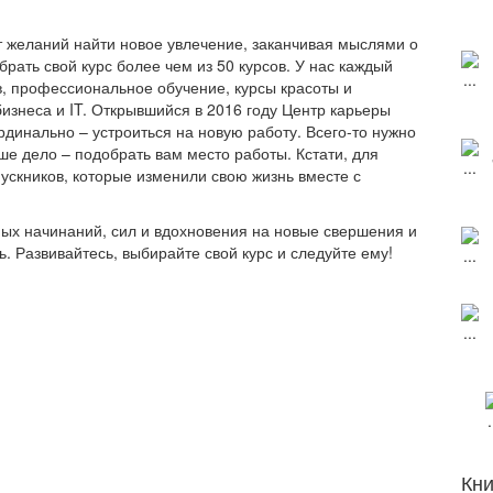
т желаний найти новое увлечение, заканчивая мыслями о
рать свой курс более чем из 50 курсов. У нас каждый
в, профессиональное обучение, курсы красоты и
изнеса и IT. Открывшийся в 2016 году Центр карьеры
рдинально – устроиться на новую работу. Всего-то нужно
ше дело – подобрать вам место работы. Кстати, для
скников, которые изменили свою жизнь вместе с
ых начинаний, сил и вдохновения на новые свершения и
. Развивайтесь, выбирайте свой курс и следуйте ему!
Кни