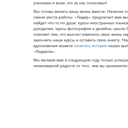
ученикам и всем, кто за нас голосовал!
Мы готовы менять вашу жизнь вместе. Начиная о
смене места работы. «Лидер» предлагает вам выб
найдет что-то по душе: курсы иностранных языко
рукоделия, курсы фотографии и дизайна, школа б
поможет тем, кто мыслит изменить свою жизнь ка
закончить наши курсы и оставить свою анкету. На
вдохновения можете
почитать истории
наших выпу
«Лидером».
Мы желаем вам в следующем году только успешн
неимоверной радости от того, чем вы занимаетесь