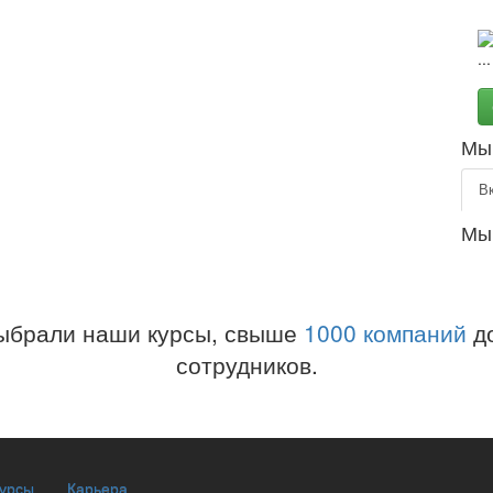
Мы 
В
Мы
ыбрали наши курсы, свыше
1000 компаний
до
сотрудников.
курсы
Карьера