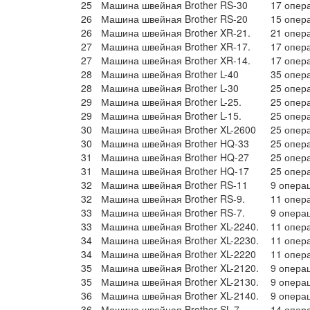
25
Машина швейная Brother RS-30
17 опер
26
Машина швейная Brother RS-20
15 опер
26
Машина швейная Brother XR-21.
21 опер
27
Машина швейная Brother XR-17.
17 опер
27
Машина швейная Brother XR-14.
17 опер
28
Машина швейная Brother L-40
35 опер
28
Машина швейная Brother L-30
25 опер
29
Машина швейная Brother L-25.
25 опер
29
Машина швейная Brother L-15.
25 опер
30
Машина швейная Brother XL-2600
25 опер
30
Машина швейная Brother HQ-33
25 опер
31
Машина швейная Brother HQ-27
25 опер
31
Машина швейная Brother HQ-17
25 опер
32
Машина швейная Brother RS-11
9 опера
32
Машина швейная Brother RS-9.
11 опер
33
Машина швейная Brother RS-7.
9 опера
33
Машина швейная Brother XL-2240.
11 опер
34
Машина швейная Brother XL-2230.
11 опер
34
Машина швейная Brother XL-2220
11 опер
35
Машина швейная Brother XL-2120.
9 опера
35
Машина швейная Brother XL-2130.
9 опера
36
Машина швейная Brother XL-2140.
9 опера
36
Машина швейная Brother SL-7
14 опер