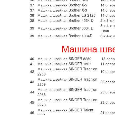
37
Машина швейная Brother X-5
14 опер
37
Машина швейная Brother X-3
14 опер
38
Машина швейная Brother LS-2125
14 опер
38
Машина швейная Brother 4234 D
2-х,3-х,
3-х,4-х 
39
Машина швейная Brother 3034 D
швов
39
Машина швейная Brother 1034D
3-х,4-х 
Машина шве
40
Машина швейная SINGER 8280
13 опер
41
Машина швейная SINGER 1507
11 опер
Машина швейная SINGER Tradition
42
10 опер
2250
Машина швейная SINGER Tradition
43
22 опер
2259
Машина швейная SINGER Tradition
44
23 опер
2263
Машина швейная SINGER Tradition
45
23 опер
2273
Машина швейная SINGER Talent
46
21 опер