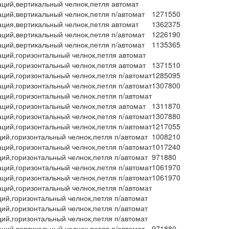
аций,вертикальный челнок,петля автомат
аций,вертикальный челнок,петля п/автомат
1271550
ация,вертикальный челнок,петля автомат
1362375
аций,вертикальный челнок,петля п/автомат
1226190
аций,вертикальный челнок,петля п/автомат
1135365
аций,горизонтальный челнок,петля автомат
аций,горизонтальный челнок,петля автомат
1371510
аций,горизонтальный челнок,петля п/автомат
1285095
аций,горизонтальный челнок,петля п/автомат
1307800
аций,горизонтальный челнок,петля п/автомат
аций,горизонтальный челнок,петля автомат
1311870
аций,горизонтальный челнок,петля п/автомат
1307880
аций,горизонтальный челнок,петля п/автомат
1217055
ций,горизонтальный челнок,петля п/автомат
1008210
аций,горизонтальный челнок,петля п/автомат
1017240
ций,горизонтальный челнок,петля п/автомат
971880
аций,горизонтальный челнок,петля п/автомат
1061970
аций,горизонтальный челнок,петля п/автомат
1061970
аций,горизонтальный челнок,петля п/автомат
ций,горизонтальный челнок,петля п/автомат
ций,горизонтальный челнок,петля п/автомат
ций,горизонтальный челнок,петля п/автомат
аций,вертикальный челнок,петля п/автомат
971880