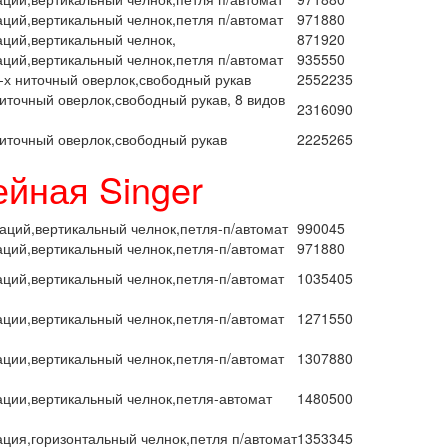
аций,вертикальный челнок,петля п/автомат
971880
аций,вертикальный челнок,
871920
аций,вертикальный челнок,петля п/автомат
935550
4-х ниточный оверлок,свободный рукав
2552235
ниточный оверлок,свободный рукав, 8 видов
2316090
ниточный оверлок,свободный рукав
2225265
йная Singer
аций,вертикальный челнок,петля-п/автомат
990045
аций,вертикальный челнок,петля-п/автомат
971880
аций,вертикальный челнок,петля-п/автомат
1035405
ации,вертикальный челнок,петля-п/автомат
1271550
ации,вертикальный челнок,петля-п/автомат
1307880
ации,вертикальный челнок,петля-автомат
1480500
ация,горизонтальный челнок,петля п/автомат
1353345