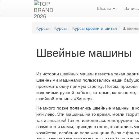
Школы
Запис
Курсы
Курсы
Курсы кройки и шитья
Швейны
Швейные машины
Из истории швейных машин известна такая рари
швейными машинами пользовались наши бабушки 
проложить одну прямую строчку. Потом, приходя 
изделиями ручной работы, которые, конечно же,
швейной машины «Зингер».
Не много позже появились швейные машины, в к
или лево. Эти машины, на то время, могли твори
так и зигзагом! Так же изменилась конструкция 
возможно и мамы, приходя в гости, хвастались у
хозяйстве, особенно если женщина была с фантаз
день, отличаются рукодельницы, своей уникальн