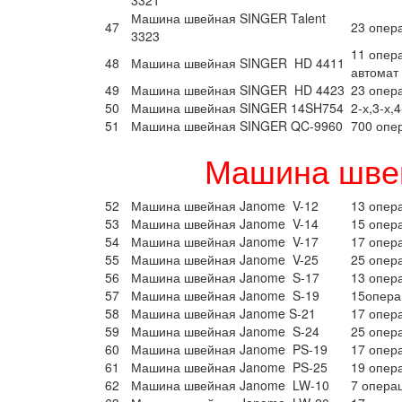
3321
Машина швейная SINGER Talent
47
23 опер
3323
11 опер
48
Машина швейная SINGER HD 4411
автомат
49
Машина швейная SINGER HD 4423
23 опер
50
Машина швейная SINGER 14SH754
2-х,3-х,
51
Машина швейная SINGER QC-9960
700 опе
Машина шве
52
Машина швейная Janome V-12
13 опер
53
Машина швейная Janome V-14
15 опер
54
Машина швейная Janome V-17
17 опер
55
Машина швейная Janome V-25
25 опер
56
Машина швейная Janome S-17
13 опер
57
Машина швейная Janome S-19
15опера
58
Машина швейная Janome S-21
17 опер
59
Машина швейная Janome S-24
25 опер
60
Машина швейная Janome PS-19
17 опер
61
Машина швейная Janome PS-25
19 опер
62
Машина швейная Janome LW-10
7 опера