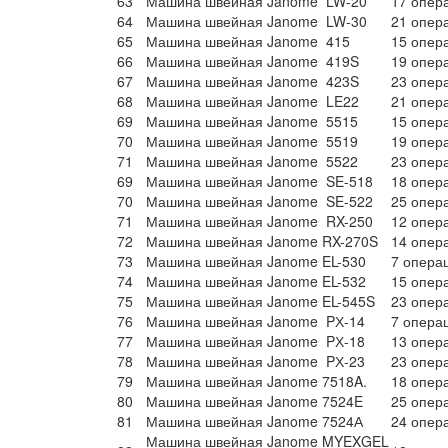
63
Машина швейная Janome LW-20
17 опер
64
Машина швейная Janome LW-30
21 опер
65
Машина швейная Janome 415
15 опер
66
Машина швейная Janome 419S
19 опер
67
Машина швейная Janome 423S
23 опер
68
Машина швейная Janome LE22
21 опер
69
Машина швейная Janome 5515
15 опер
70
Машина швейная Janome 5519
19 опер
71
Машина швейная Janome 5522
23 опер
69
Машина швейная Janome SE-518
18 опер
70
Машина швейная Janome SE-522
25 опер
71
Машина швейная Janome RX-250
12 опер
72
Машина швейная Janome RX-270S
14 опер
73
Машина швейная Janome EL-530
7 опера
74
Машина швейная Janome EL-532
15 опер
75
Машина швейная Janome EL-545S
23 опер
76
Машина швейная Janome PХ-14
7 опера
77
Машина швейная Janome PХ-18
13 опер
78
Машина швейная Janome PХ-23
23 опер
79
Машина швейная Janome 7518A.
18 опер
80
Машина швейная Janome 7524E
25 опер
81
Машина швейная Janome 7524А
24 опер
Машина швейная Janome MYEXGEL