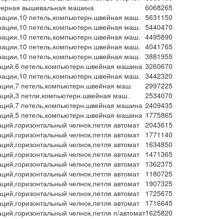
ерная вышивальная машина
6068265
рации,10 петель,компьютерн.швейная маш.
5631150
рации,10 петель,компьютерн.швейная маш.
5440470
рации,10 петель,компьютерн.швейная маш.
4495890
рации,10 петель,компьютерн.швейная маш.
4041765
рации,10 петель,компьютерн.швейная маш.
3881955
аций,6 петель,компьютерн.швейная машина
3260670
рации,10 петель,компьютерн.швейная маш.
3442320
ации,7 петель,компьютерн.швейная маш.
2997225
аций,3 петли,компьютерн.швейная маш.
2534070
аций,7 петель,компьютерн.швейная машина
2409435
аций,5 петель,компьютерн.швейная машина
1775865
аций,горизонтальный челнок,петля автомат
2043615
аций,горизонтальный челнок,петля автомат
1771140
аций,горизонтальный челнок,петля автомат
1634850
аций,горизонтальный челнок,петля автомат
1471365
аций,горизонтальный челнок,петля автомат
1362375
аций,горизонтальный челнок,петля автомат
1180725
аций,горизонтальный челнок,петля автомат
1907325
аций,горизонтальный челнок,петля автомат
1725675
аций,горизонтальный челнок,петля автомат
1716645
аций,горизонтальный челнок,петля п/автомат
1625820