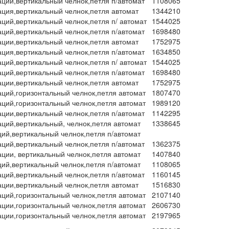
аций,вертикальный челнок,петля п/автомат
1108065
ация,вертикальный челнок,петля автомат
1344210
аций,вертикальный челнок,петля п/ автомат
1544025
аций,вертикальный челнок,петля п/автомат
1698480
ации,вертикальный челнок,петля автомат
1752975
ация,вертикальный челнок,петля п/автомат
1634850
аций,вертикальный челнок,петля п/ автомат
1544025
аций,вертикальный челнок,петля п/автомат
1698480
ации,вертикальный челнок,петля автомат
1752975
аций,горизонтальный челнок,петля автомат
1807470
аций,горизонтальный челнок,петля автомат
1989120
ации,вертикальный челнок,петля п/автомат
1142295
аций,вертикальный, челнок,петля автомат
1338645
ций,вертикальный челнок,петля п/автомат
аций,вертикальный челнок,петля п/автомат
1362375
ации, вертикальный челнок,петля автомат
1407840
ций,вертикальный челнок,петля п/автомат
1108065
аций,вертикальный челнок,петля п/автомат
1160145
ации,вертикальный челнок,петля автомат
1516830
аций,горизонтальный челнок,петля автомат
2107140
ации,горизонтальный челнок,петля автомат
2606730
ации,горизонтальный челнок,петля автомат
2197965