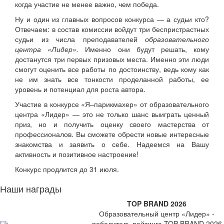
когда участие не менее важно, чем победа.
Ну и один из главных вопросов конкурса — а судьи кто?
Отвечаем: в состав комиссии войдут три беспристрастных
судьи из числа преподавателей
образовательного
центра «Лидер».
Именно они будут решать, кому
достанутся три первых призовых места. Именно эти люди
смогут оценить все работы по достоинству, ведь кому как
не им знать все тонкости проделанной работы, ее
уровень и потенциал для роста автора.
Участие в конкурсе «Я–парикмахер» от образовательного
центра «Лидер» — это не только шанс выиграть ценный
приз, но и получить оценку своего мастерства от
профессионалов. Вы сможете обрести новые интересные
знакомства и заявить о себе. Надеемся на Вашу
активность и позитивное настроение!
Конкурс продлится до 31 июля.
Наши награды
TOP BRAND 2026
Образовательный центр «Лидер» -
победитель рейтинга TOP BRAND 2026