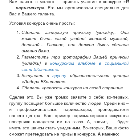
Вам начать с малого — принять участие в конкурсе
«Я
— парикмахер».
Его мы организовали специально для
Вас и Вашего таланта.
Условия конкурса очень просты:
Сделать авторскую прическу (укладку). Она
может быть какой угодно: женской мужской,
детской… Главное, она должна быть сделана
именно Вами.
Разместить три фотографии Вашей прически
(укладки) в
конкурсном альбоме в социальной
сети ВКонтакте
.
Вступить в
группу
образовательного центра
«Лидер» ВКонтакте.
Сделать «репост» конкурса на своей странице.
Сделав это, Вы уже громко заявите о себе: во-первых,
группу посещает большое количество людей. Среди них –
и профессиональные парикмахеры, преподаватели
нашего центра. Ваш пример парикмахерского искусства
наверняка попадется им на глаза. А, значит, — будет
иметь все шансы стать увиденным. Во-вторых, Ваше фото
сможет претендовать на призы в конкурсе.
А именно: