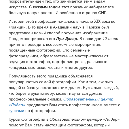
покровительницей тех, кто занимается этим видам
искусства. С каждым годом этот праздник набирает все
большую популярность. И особенно в странах СНГ.
История этой профессии началась в начале XIX века во
Франции. В то время в Академии наук в Париже был
представлен новый способ получения изображения.
Продемонстрировал его
Луи Дагер.
В наши дни
12 июля
принято проводить всевозможные мероприятия,
посвященные фотографии. Это семейные
фотопраздники, образовательные мастер-классы от
ведущих фотографов, портфолио-ревю, различные
конкурсы, выставки, квесты и многое другое.
Популярность этого праздника объясняется
популярностью самой фотографии. Как и тем, сколько
людей сейчас увлекается этим делом. Буквально каждый,
кто берет в руки камеру, может научиться делать
профессиональные снимки.
Образовательный центр
«Лидер»
предлагает Вам стать профессионалом вместе с
курсами
по фотографии.
Курсы фотографии в
Образовательном центре «Лидер
»
помогут Вам стать настоящим фотографом, который