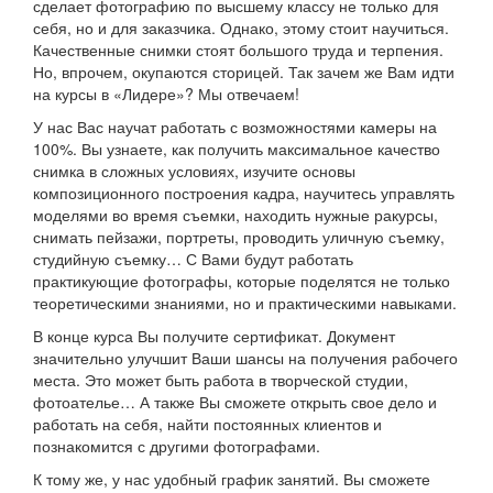
сделает фотографию по высшему классу не только для
себя, но и для заказчика. Однако, этому стоит научиться.
Качественные снимки стоят большого труда и терпения.
Но, впрочем, окупаются сторицей. Так зачем же Вам идти
на курсы в «Лидере»? Мы отвечаем!
У нас Вас научат работать с возможностями камеры на
100%. Вы узнаете, как получить максимальное качество
снимка в сложных условиях, изучите основы
композиционного построения кадра, научитесь управлять
моделями во время съемки, находить нужные ракурсы,
снимать пейзажи, портреты, проводить уличную съемку,
студийную съемку… С Вами будут работать
практикующие фотографы, которые поделятся не только
теоретическими знаниями, но и практическими навыками.
В конце курса Вы получите сертификат. Документ
значительно улучшит Ваши шансы на получения рабочего
места. Это может быть работа в творческой студии,
фотоателье… А также Вы сможете открыть свое дело и
работать на себя, найти постоянных клиентов и
познакомится с другими фотографами.
К тому же, у нас удобный график занятий. Вы сможете