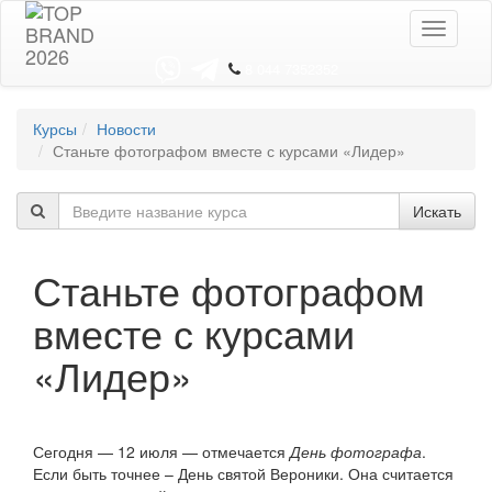
Toggle
navigati
8 044 7352352
Курсы
Новости
Станьте фотографом вместе с курсами «Лидер»
Искать
Станьте фотографом
вместе с курсами
«Лидер»
Сегодня — 12 июля — отмечается
День фотографа
.
Если быть точнее – День святой Вероники. Она считается