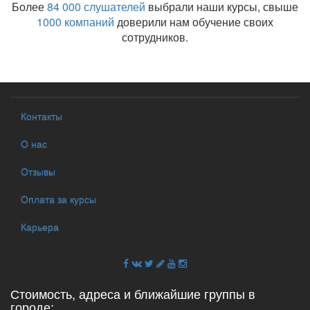
Более
84 000 слушателей
выбрали наши курсы, свыше
1000 компаний
доверили нам обучение своих
сотрудников.
Контакты
О нас
Отзывы
Оплата за курсы
Карьера
Стоимость, адреса и ближайшие группы в
городе: