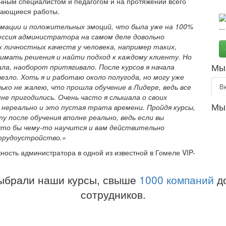
чным специалистом и педагогом и на протяжении всего
асающиеся работы.
рмации и положительных эмоций, что была уже на 100%
ессия администратора на самом деле довольно
 личностных качеств у человека, например таких,
имать решения и найти подход к каждому клиенту. Но
Мы 
зала, наоборот притягивало. После курсов я начала
везло. Хоть я и работаю около полугода, но могу уже
лько не жалею, что прошла обучение в Лидере, ведь все
В
не пригодились. Очень часто я слышала о своих
Мы
 нереально и это пустая трата времени. Пройдя курсы,
у после обучения вполне реально, ведь если вы
что бы чему-то научится и вам действительно
 трудоустройство.»
ность администратора в одной из известной в Гомеле VIP-
ыбрали наши курсы, свыше
1000 компаний
до
сотрудников.