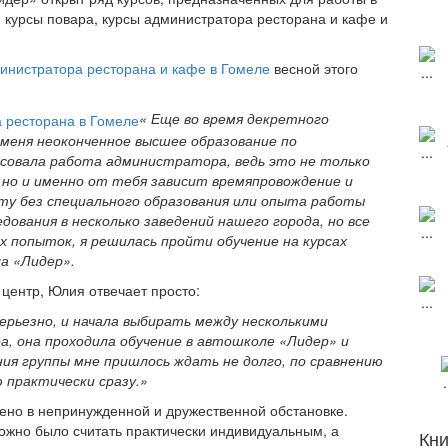
курсы повара, курсы администратора ресторана и кафе и
инистратора ресторана и кафе в Гомеле
весной этого
« Еще во время декретного
 меня неоконченное высшее образование по
есовала работа администратора, ведь это не только
 но и именно от тебя зависит времяпровождение и
ту без специального образования или опыта работы
дования в несколько заведений нашего города, но все
х попыток, я решилась пройти обучение на курсах
а «Лидер».
центр, Юлия отвечает просто:
серьезно, и начала выбирать между несколькими
, она проходила обучение в автошколе «Лидер» и
ия группы мне пришлось ждать не долго, по сравнению
ю практически сразу.»
шено
в непринужденной и дружественной обстановке.
ожно было считать практически индивидуальным, а
Кни