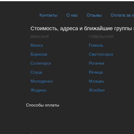
Контакты
О нас
Отзывы
Оплата за 
Стоимость, адреса и ближайшие группы 
МИНСКАЯ
ГОМЕЛЬСКАЯ
Минск
Гомель
Борисов
Светлогорск
Солигорск
Рогачев
Слуцк
Речица
Молодечно
Мозырь
Жодино
Жлобин
Способы оплаты