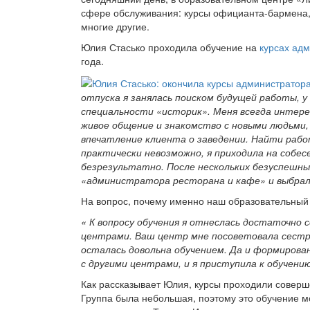
сфере обслуживания: курсы официанта-бармена, 
многие другие.
Юлия Стасько
проходила обучение на
курсах адм
года.
отпуска я занялась поиском будущей работы, у
специальности «историк». Меня всегда интер
живое общение и знакомство с новыми людьми,
впечатление клиента о заведении. Найти рабо
практически невозможно, я приходила на собесе
безрезультатно. После нескольких безуспешны
«администратора ресторана и кафе» и выбрал
На вопрос, почему именно наш образовательный 
« К вопросу обучения я отнеслась достаточно 
центрами. Ваш центр мне посоветовала сестра
осталась довольна обучением. Да и формирован
с другими центрами, и я приступила к обучени
Как рассказывает Юлия, курсы проходили совер
Группа была небольшая, поэтому это обучение м