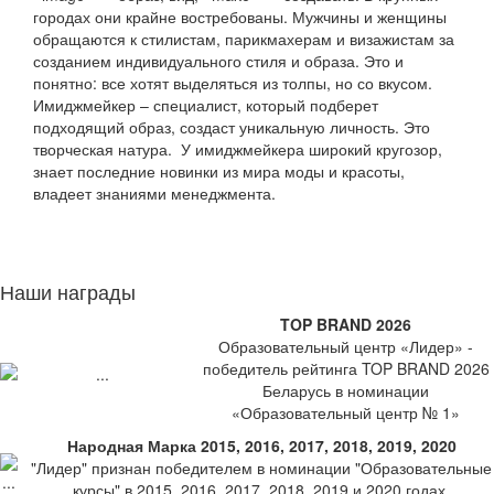
городах они крайне востребованы. Мужчины и женщины
обращаются к стилистам, парикмахерам и визажистам за
созданием индивидуального стиля и образа. Это и
понятно: все хотят выделяться из толпы, но со вкусом.
Имиджмейкер – специалист, который подберет
подходящий образ, создаст уникальную личность. Это
творческая натура. У имиджмейкера широкий кругозор,
знает последние новинки из мира моды и красоты,
владеет знаниями менеджмента.
Наши награды
TOP BRAND 2026
Образовательный центр «Лидер» -
победитель рейтинга TOP BRAND 2026
Беларусь в номинации
«Образовательный центр № 1»
Народная Марка 2015, 2016, 2017, 2018, 2019, 2020
"Лидер" признан победителем в номинации "Образовательные
курсы" в 2015, 2016, 2017, 2018, 2019 и 2020 годах.