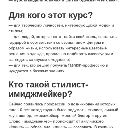
Для кого этот курс?
— для творческих личностей, интересующихся модой и
стилем;
— для людей, которые хотят найти свой стиль, составить
гардероб в соответствии со своим типом фигуры и
образом жизни, использовать интересные цветовые
решения в одежде, правильно подбирать аксессуары и
выглядеть со вкусом ежедневно;
— для тех, кто решил получить fashion-профессию и
нуждается в базовых знаниях.
Кто такой стилист-
имиджмейкер?
Сейчас появились профессии, о возникновении которых
еще 10 лет назад трудно было подумать: стилист, личный
коуч, шопер, имиджмейкер, модный блогер и другие.
Слово «имиджмейкер» происходит от английского
«image» — образ, вид, «make» — создавать. В крупных