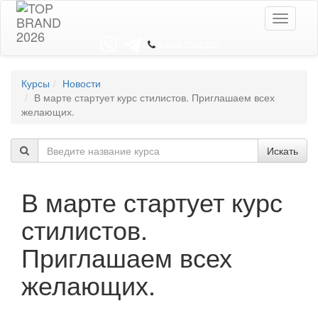
Toggle
navigati
8 044 7352352
Курсы
Новости
В марте стартует курс стилистов. Приглашаем всех
желающих.
Искать
В марте стартует курс
стилистов.
Приглашаем всех
желающих.