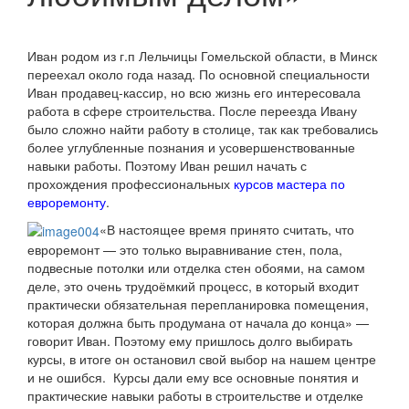
Иван родом из г.п Лельчицы Гомельской области, в Минск
переехал около года назад. По основной специальности
Иван продавец-кассир, но всю жизнь его интересовала
работа в сфере строительства. После переезда Ивану
было сложно найти работу в столице, так как требовались
более углубленные познания и усовершенствованные
навыки работы. Поэтому Иван решил начать с
прохождения профессиональных
курсов мастера по
евроремонту
.
«В настоящее время принято считать, что
евроремонт — это только выравнивание стен, пола,
подвесные потолки или отделка стен обоями, на самом
деле, это очень трудоёмкий процесс, в который входит
практически обязательная перепланировка помещения,
которая должна быть продумана от начала до конца» —
говорит Иван. Поэтому ему пришлось долго выбирать
курсы, в итоге он остановил свой выбор на нашем центре
и не ошибся. Курсы дали ему все основные понятия и
практические навыки работы в строительстве и отделке