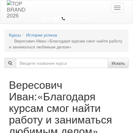
Toggle
navigati
8 044 7352352
Курсы
Истории успеха
Вересович Иван:«Благодаря курсам смог найти работу
и заниматься любимым делом»
Искать
Вересович
Иван:«Благодаря
курсам смог найти
работу и заниматься
любимым делом»