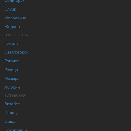
Слуцк
Молодечно
Жодино
ГОМЕЛЬСКАЯ
Гомель
Светлогорск
Рогачев
Речица
Мозырь
Жлобин
ВИТЕБСКАЯ
Витебск
Полоцк
Орша
Новополоцк