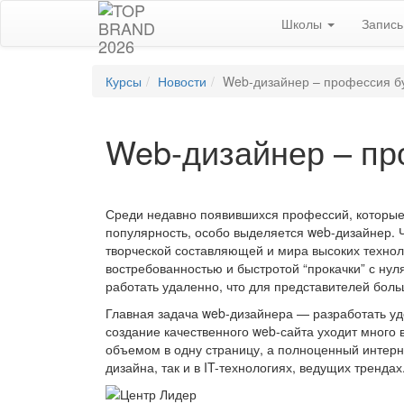
Школы
Запис
Курсы
Новости
Web-дизайнер – профессия б
Web-дизайнер – пр
Среди недавно появившихся профессий, которые
популярность, особо выделяется web-дизайнер. 
творческой составляющей и мира высоких технол
востребованностью и быстротой “прокачки” с нул
работать удаленно, что для представителей бол
Главная задача web-дизайнера — разработать уд
создание качественного web-сайта уходит много 
объемом в одну страницу, а полноценный интерн
дизайна, так и в IT-технологиях, ведущих трендах