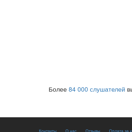
Более
84 000 слушателей
в
Контакты
О нас
Отзывы
Оплата за 