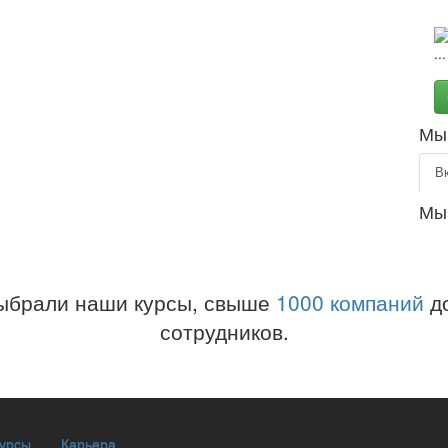
Мы 
В
Мы
ыбрали наши курсы, свыше
1000 компаний
до
сотрудников.
курсы
Карьера