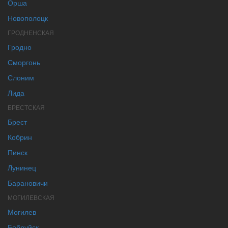
Орша
Новополоцк
ГРОДНЕНСКАЯ
Гродно
Сморгонь
Слоним
Лида
БРЕСТСКАЯ
Брест
Кобрин
Пинск
Лунинец
Барановичи
МОГИЛЕВСКАЯ
Могилев
Бобруйск