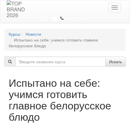
Toggle
navigati
8 044 7352352
Курсы
Новости
Испытано на себе: учимся готовить главное
белорусское блюдо
Искать
Испытано на себе:
учимся готовить
главное белорусское
блюдо