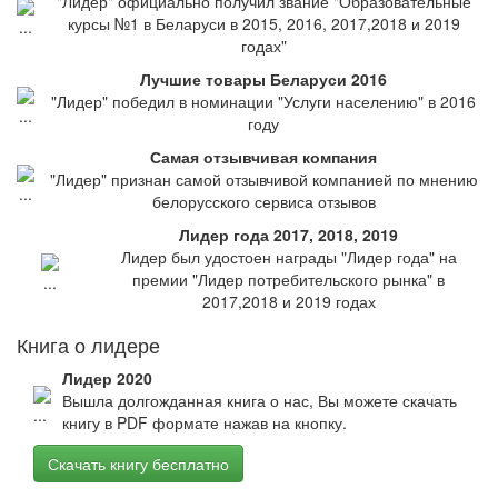
"Лидер" официально получил звание "Образовательные
курсы №1 в Беларуси в 2015, 2016, 2017,2018 и 2019
годах"
Лучшие товары Беларуси 2016
"Лидер" победил в номинации "Услуги населению" в 2016
году
Самая отзывчивая компания
"Лидер" признан самой отзывчивой компанией по мнению
белорусского сервиса отзывов
Лидер года 2017, 2018, 2019
Лидер был удостоен награды "Лидер года" на
премии "Лидер потребительского рынка" в
2017,2018 и 2019 годах
Книга о лидере
Лидер 2020
Вышла долгожданная книга о нас, Вы можете скачать
книгу в PDF формате нажав на кнопку.
Скачать книгу бесплатно