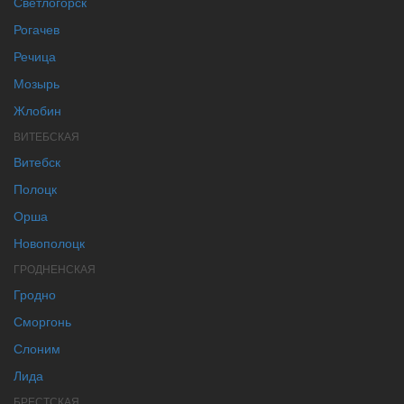
Светлогорск
Рогачев
Речица
Мозырь
Жлобин
ВИТЕБСКАЯ
Витебск
Полоцк
Орша
Новополоцк
ГРОДНЕНСКАЯ
Гродно
Сморгонь
Слоним
Лида
БРЕСТСКАЯ