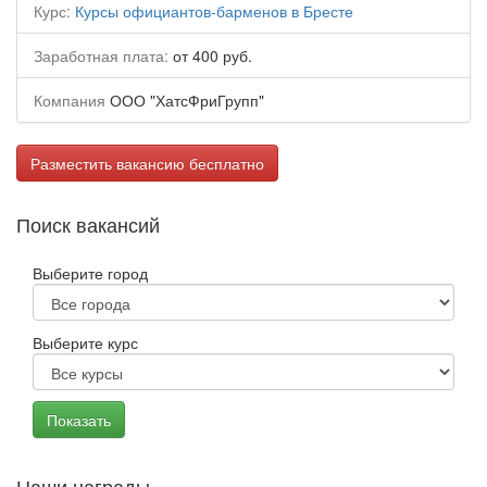
Курс:
Курсы официантов-барменов в Бресте
Заработная плата:
от 400 руб.
Компания
ООО "ХатсФриГрупп"
Разместить вакансию бесплатно
Поиск вакансий
Выберите город
Выберите курс
Наши награды