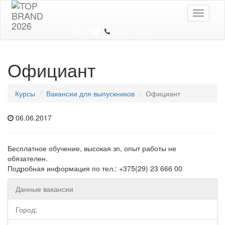
Toggle
navigati
8 044 7352352
Официант
Курсы
Вакансии для выпускников
Официант
06.06.2017
Бесплатное обучение, высокая зп, опыт работы не
обязателен.
Подробная информация по тел.: +375(29) 23 666 00
Данные вакансии
Город: