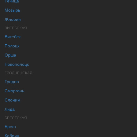
Речица
Мозырь
Жлобин
ВИТЕБСКАЯ
Витебск
Полоцк
Орша
Новополоцк
ГРОДНЕНСКАЯ
Гродно
Сморгонь
Слоним
Лида
БРЕСТСКАЯ
Брест
Кобрин