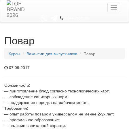
Toggle
navigati
8 044 7352352
Повар
Курсы
Вакансии для выпускников
Повар
07.09.2017
Обязанности:
— приготовление блюд согласно технологических карт;
— соблюдение санитарных норм;
— поддержание порядка на рабочем месте.
Требования:
— опыт работы поваром универсалом не менее 2-ух лет:
— профильное образование:
— наличие санитарной справки: