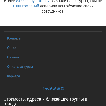
Более
84 000 слушателей
выбрали наши курсы, свыше
1000 компаний
доверили нам обучение своих
сотрудников.
Контакты
О нас
Отзывы
Оплата за курсы
Карьера
Стоимость, адреса и ближайшие группы в
городе: