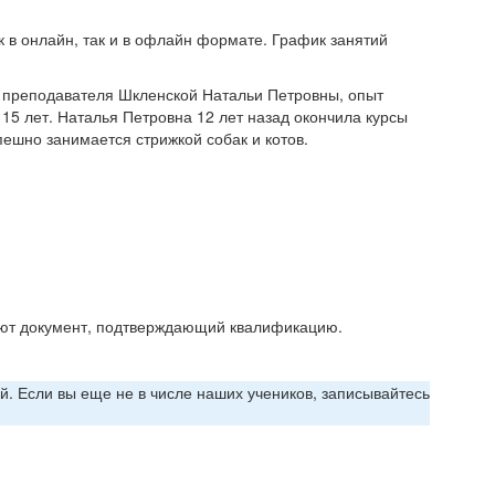
 в онлайн, так и в офлайн формате. График занятий
м преподавателя Шкленской Натальи Петровны, опыт
 15 лет. Наталья Петровна 12 лет назад окончила курсы
ешно занимается стрижкой собак и котов.
ают документ, подтверждающий квалификацию.
й. Если вы еще не в числе наших учеников, записывайтесь