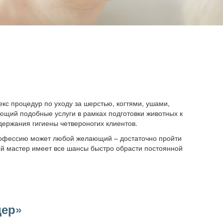
кс процедур по уходу за шерстью, когтями, ушами,
ающий подобные услуги в рамках подготовки животных к
держания гигиены четвероногих клиентов.
рофессию может любой желающий – достаточно пройти
й мастер имеет все шансы быстро обрасти постоянной
дер»