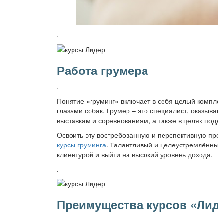
.
Работа грумера
.
Понятие «груминг» включает в себя целый компле
глазами собак. Грумер – это специалист, оказыв
выставкам и соревнованиям, а также в целях под
Освоить эту востребованную и перспективную п
курсы груминга
. Талантливый и целеустремлённы
клиентурой и выйти на высокий уровень дохода.
.
Преимущества курсов «Ли