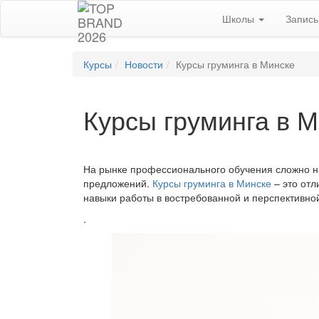
Школы
Запис
Курсы
Новости
Курсы груминга в Минске
Курсы груминга в 
На рынке профессионального обучения сложно н
предложений.
Курсы груминга в Минске
– это отл
навыки работы в востребованной и перспективн
.