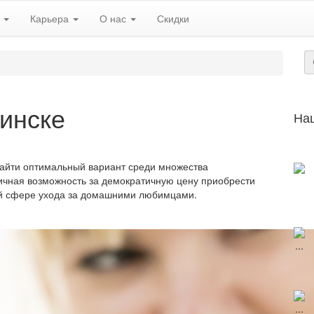
ь
Карьера
О нас
Скидки
Минске
На
айти оптимальный вариант среди множества
ичная возможность за демократичную цену приобрести
ой сфере ухода за домашними любимцами.