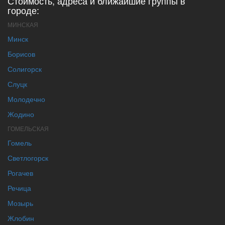
Стоимость, адреса и ближайшие группы в
городе:
МИНСКАЯ
Минск
Борисов
Солигорск
Слуцк
Молодечно
Жодино
ГОМЕЛЬСКАЯ
Гомель
Светлогорск
Рогачев
Речица
Мозырь
Жлобин