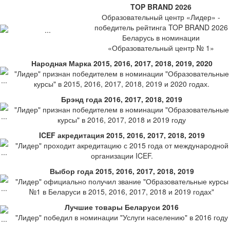
TOP BRAND 2026
Образовательный центр «Лидер» -
победитель рейтинга TOP BRAND 2026
Беларусь в номинации
«Образовательный центр № 1»
Народная Марка 2015, 2016, 2017, 2018, 2019, 2020
"Лидер" признан победителем в номинации "Образовательные
курсы" в 2015, 2016, 2017, 2018, 2019 и 2020 годах.
Брэнд года 2016, 2017, 2018, 2019
"Лидер" признан победителем в номинации "Образовательные
курсы" в 2016, 2017, 2018 и 2019 году
ICEF акредитация 2015, 2016, 2017, 2018, 2019
"Лидер" проходит акредитацию с 2015 года от международной
организации ICEF.
Выбор года 2015, 2016, 2017, 2018, 2019
"Лидер" официально получил звание "Образовательные курсы
№1 в Беларуси в 2015, 2016, 2017, 2018 и 2019 годах"
Лучшие товары Беларуси 2016
"Лидер" победил в номинации "Услуги населению" в 2016 году