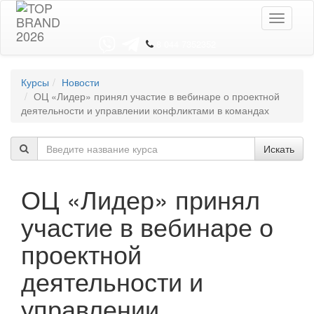
Toggle
navigati
8 044 7352352
Курсы
Новости
ОЦ «Лидер» принял участие в вебинаре о проектной
деятельности и управлении конфликтами в командах
Искать
ОЦ «Лидер» принял
участие в вебинаре о
проектной
деятельности и
управлении