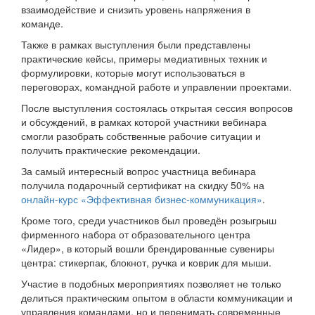
взаимодействие и снизить уровень напряжения в
команде.
Также в рамках выступления были представлены
практические кейсы, примеры медиативных техник и
формулировки, которые могут использоваться в
переговорах, командной работе и управлении проектами.
После выступления состоялась открытая сессия вопросов
и обсуждений, в рамках которой участники вебинара
смогли разобрать собственные рабочие ситуации и
получить практические рекомендации.
За самый интересный вопрос участница вебинара
получила подарочный сертификат на скидку 50% на
онлайн-курс «Эффективная бизнес-коммуникация»
.
Кроме того, среди участников был проведён розыгрыш
фирменного набора от образовательного центра
«Лидер», в который вошли брендированные сувениры
центра: стикерпак, блокнот, ручка и коврик для мыши.
Участие в подобных мероприятиях позволяет не только
делиться практическим опытом в области коммуникации и
управления командами, но и перенимать современные