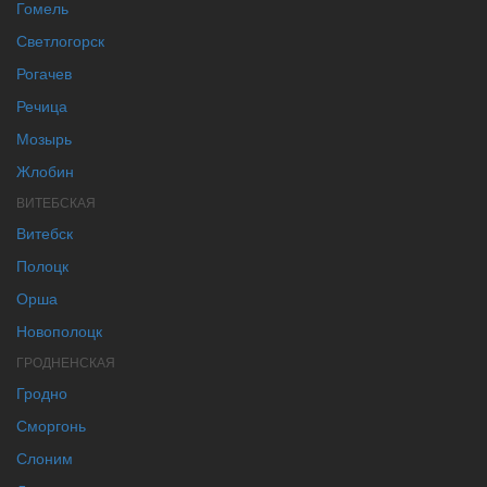
Гомель
Светлогорск
Рогачев
Речица
Мозырь
Жлобин
ВИТЕБСКАЯ
Витебск
Полоцк
Орша
Новополоцк
ГРОДНЕНСКАЯ
Гродно
Сморгонь
Слоним