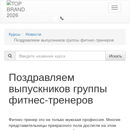
Toggle
navigati
8 044 7352352
Курсы
Новости
Поздравляем выпускников группы фитнес-тренеров
Искать
Поздравляем
выпускников группы
фитнес-тренеров
Фитнес-тренер это не только мужская профессия. Многие
представительницы прекрасного пола достигли на этом