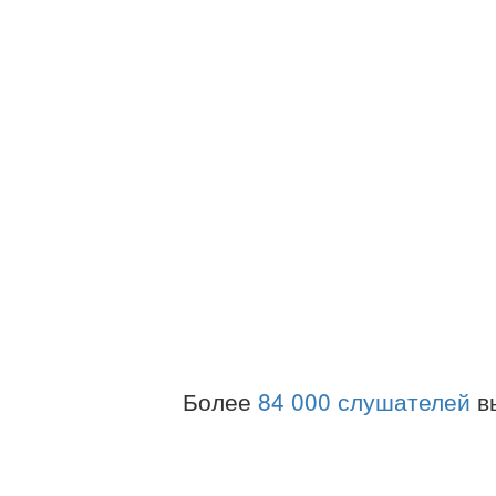
Более
84 000 слушателей
в