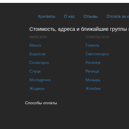
Контакты
О нас
Отзывы
Оплата за 
Стоимость, адреса и ближайшие группы 
МИНСКАЯ
ГОМЕЛЬСКАЯ
Минск
Гомель
Борисов
Светлогорск
Солигорск
Рогачев
Слуцк
Речица
Молодечно
Мозырь
Жодино
Жлобин
Способы оплаты