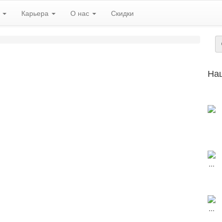
ь
Карьера
О нас
Скидки
На