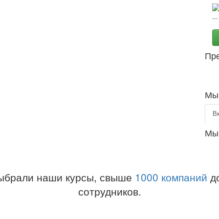
Пр
Мы 
В
Мы
ыбрали наши курсы, свыше
1000 компаний
до
сотрудников.