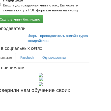
Лидер 2020
Вышла долгожданная книга о нас, Вы можете
скачать книгу в PDF формате нажав на кнопку.
Скачать книгу бесплатно
еподаватели
Игорь - преподаватель онлайн-курса
копирайтинга
в социальных сетях
контакте
Facebook
Одноклассники
 принимаем
верили нам обучение своих